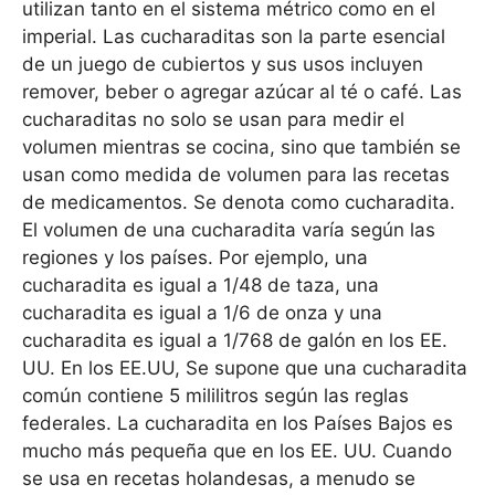
utilizan tanto en el sistema métrico como en el
imperial. Las cucharaditas son la parte esencial
de un juego de cubiertos y sus usos incluyen
remover, beber o agregar azúcar al té o café. Las
cucharaditas no solo se usan para medir el
volumen mientras se cocina, sino que también se
usan como medida de volumen para las recetas
de medicamentos. Se denota como cucharadita.
El volumen de una cucharadita varía según las
regiones y los países. Por ejemplo, una
cucharadita es igual a 1/48 de taza, una
cucharadita es igual a 1/6 de onza y una
cucharadita es igual a 1/768 de galón en los EE.
UU. En los EE.UU, Se supone que una cucharadita
común contiene 5 mililitros según las reglas
federales. La cucharadita en los Países Bajos es
mucho más pequeña que en los EE. UU. Cuando
se usa en recetas holandesas, a menudo se