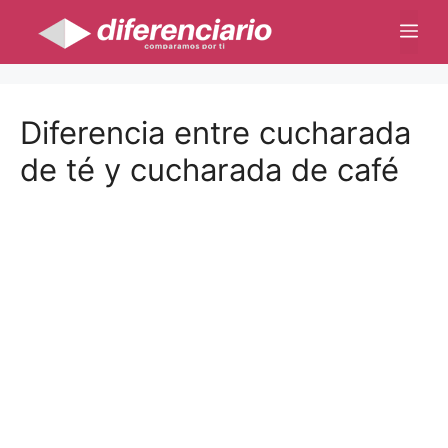
Saltar
Me
al
contenido
Diferencia entre cucharada
de té y cucharada de café