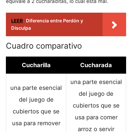
equivale a 2 cucharaditas, lo cual está mal.
LEER
Diferencia entre Perdón y
Disculpa
Cuadro comparativo
Cucharilla
Cucharada
una parte esencial
una parte esencial
del juego de
del juego de
cubiertos que se
cubiertos que se
usa para comer
usa para remover
arroz o servir