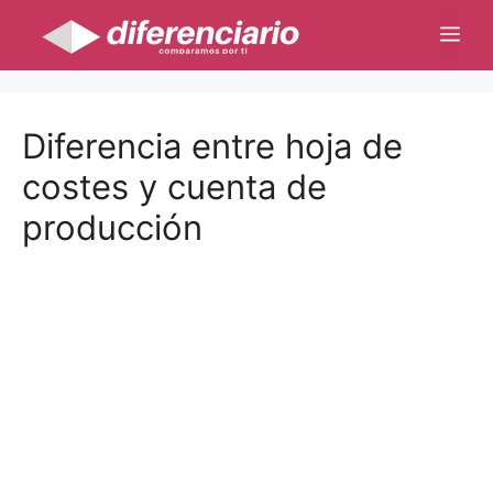
Saltar
Me
al
contenido
Diferencia entre hoja de
costes y cuenta de
producción