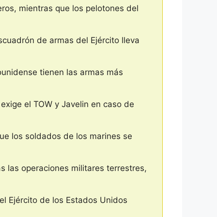
eros, mientras que los pelotones del
scuadrón de armas del Ejército lleva
dounidense tienen las armas más
 exige el TOW y Javelin en caso de
que los soldados de los marines se
s las operaciones militares terrestres,
l Ejército de los Estados Unidos