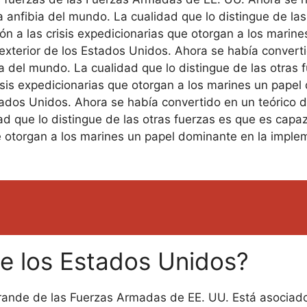
a anfibia del mundo. La cualidad que lo distingue de la
n a las crisis expedicionarias que otorgan a los marine
 exterior de los Estados Unidos. Ahora se había convert
ia del mundo. La cualidad que lo distingue de las otras
isis expedicionarias que otorgan a los marines un pape
Estados Unidos. Ahora se había convertido en un teórico
dad que lo distingue de las otras fuerzas es que es ca
ue otorgan a los marines un papel dominante en la implem
de los Estados Unidos?
grande de las Fuerzas Armadas de EE. UU. Está asociado