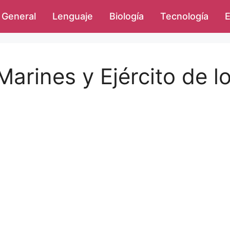
General
Lenguaje
Biología
Tecnología
E
Marines y Ejército de l