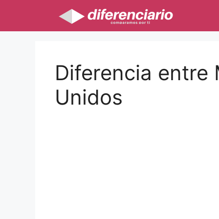
Saltar
al
contenido
Diferencia entre 
Unidos