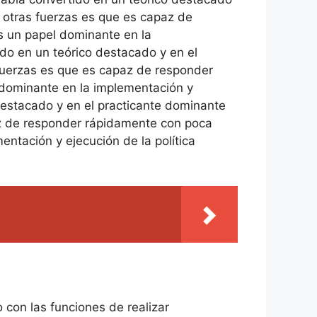
s otras fuerzas es que es capaz de
s un papel dominante en la
ido en un teórico destacado y en el
 fuerzas es que es capaz de responder
l dominante en la implementación y
 destacado y en el practicante dominante
paz de responder rápidamente con poca
entación y ejecución de la política
 con las funciones de realizar