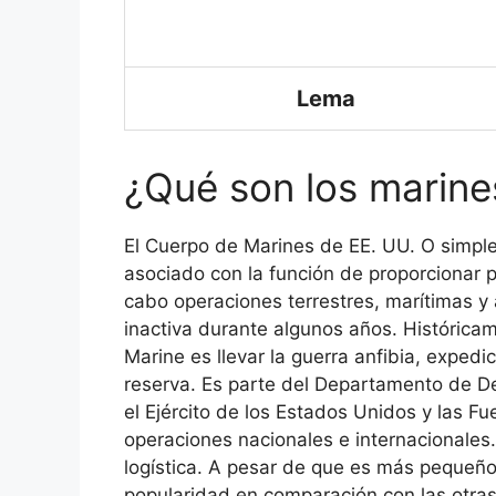
Lema
¿Qué son los marine
El Cuerpo de Marines de EE. UU. O simpl
asociado con la función de proporcionar 
cabo operaciones terrestres, marítimas 
inactiva durante algunos años. Históricam
Marine es llevar la guerra anfibia, exped
reserva. Es parte del Departamento de D
el Ejército de los Estados Unidos y las 
operaciones nacionales e internacionales.
logística. A pesar de que es más pequeño
popularidad en comparación con las otra