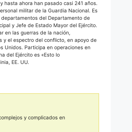
a y hasta ahora han pasado casi 241 años.
rsonal militar de la Guardia Nacional. Es
res departamentos del Departamento de
incipal y Jefe de Estado Mayor del Ejército.
ar en las guerras de la nación,
 y el espectro del conflicto, en apoyo de
s Unidos. Participa en operaciones en
a del Ejército es «Esto lo
nia, EE. UU.
s complejos y complicados en