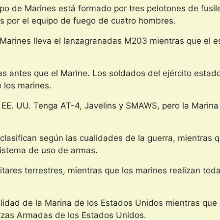
rpo de Marines está formado por tres pelotones de fusil
os por el equipo de fuego de cuatro hombres.
e Marines lleva el lanzagranadas M203 mientras que el e
s antes que el Marine. Los soldados del ejército esta
 los marines.
s EE. UU. Tenga AT-4, Javelins y SMAWS, pero la Marina
 clasifican según las cualidades de la guerra, mientras 
 sistema de uso de armas.
itares terrestres, mientras que los marines realizan toda
lidad de la Marina de los Estados Unidos mientras que e
erzas Armadas de los Estados Unidos.