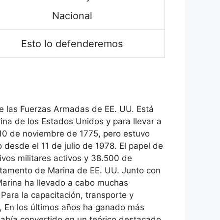
Nacional
Esto lo defenderemos
e las Fuerzas Armadas de EE. UU. Está
na de los Estados Unidos y para llevar a
 10 de noviembre de 1775, pero estuvo
 desde el 11 de julio de 1978. El papel de
ivos militares activos y 38.500 de
rtamento de Marina de EE. UU. Junto con
 Marina ha llevado a cabo muchas
Para la capacitación, transporte y
., En los últimos años ha ganado más
abía convertido en un teórico destacado