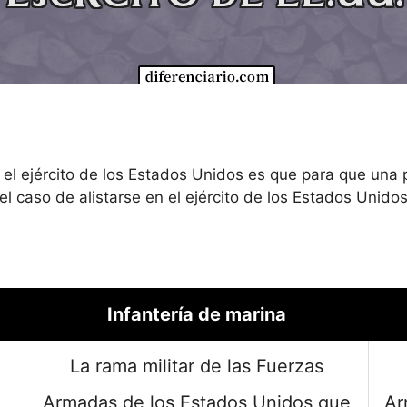
 y el ejército de los Estados Unidos es que para que una
 el caso de alistarse en el ejército de los Estados Unidos
Infantería de marina
La rama militar de las Fuerzas
Armadas de los Estados Unidos que
Ar