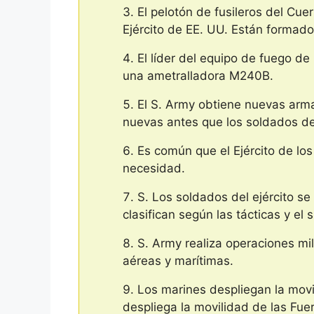
El pelotón de fusileros del Cue
Ejército de EE. UU. Están formad
El líder del equipo de fuego d
una ametralladora M240B.
El S. Army obtiene nuevas arma
nuevas antes que los soldados de
Es común que el Ejército de lo
necesidad.
S. Los soldados del ejército se
clasifican según las tácticas y el
S. Army realiza operaciones mil
aéreas y marítimas.
Los marines despliegan la movi
despliega la movilidad de las Fu