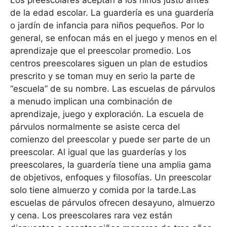
Los preescolares aceptan a los niños justo antes
de la edad escolar. La guardería es una guardería
o jardín de infancia para niños pequeños. Por lo
general, se enfocan más en el juego y menos en el
aprendizaje que el preescolar promedio. Los
centros preescolares siguen un plan de estudios
prescrito y se toman muy en serio la parte de
“escuela” de su nombre. Las escuelas de párvulos
a menudo implican una combinación de
aprendizaje, juego y exploración. La escuela de
párvulos normalmente se asiste cerca del
comienzo del preescolar y puede ser parte de un
preescolar. Al igual que las guarderías y los
preescolares, la guardería tiene una amplia gama
de objetivos, enfoques y filosofías. Un preescolar
solo tiene almuerzo y comida por la tarde.Las
escuelas de párvulos ofrecen desayuno, almuerzo
y cena. Los preescolares rara vez están