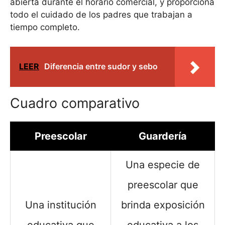
abierta durante el horario comercial, y proporciona
todo el cuidado de los padres que trabajan a
tiempo completo.
LEER
Diferencia entre sudor y sebo
Cuadro comparativo
Preescolar
Guardería
Una especie de
preescolar que
Una institución
brinda exposición
educativa que
educativa a los