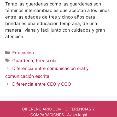
Tanto las guarderías como las guarderías son
términos intercambiables que aceptan a los niños
entre las edades de tres y cinco años para
brindarles una educación temprana, de una
manera liviana y fácil junto con cuidados y gran
atención.
Categorías
Educación
Etiquetas
Guardería
,
Preescolar
Diferencia entre comunicación oral y
comunicación escrita
Diferencia entre CEO y COO
DIFERENCIARIO.COM
- DIFERENCIAS Y
COMPARACIONES ·
Aviso legal