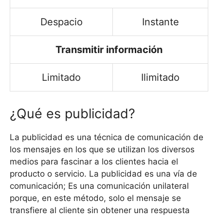
Despacio
Instante
Transmitir información
Limitado
Ilimitado
¿Qué es publicidad?
La publicidad es una técnica de comunicación de
los mensajes en los que se utilizan los diversos
medios para fascinar a los clientes hacia el
producto o servicio. La publicidad es una vía de
comunicación; Es una comunicación unilateral
porque, en este método, solo el mensaje se
transfiere al cliente sin obtener una respuesta