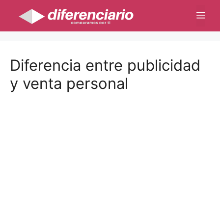
Saltar
Me
al
contenido
Diferencia entre publicidad
y venta personal