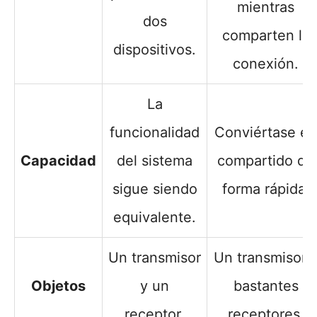
mientras
dos
comparten la
dispositivos.
conexión.
La
funcionalidad
Conviértase en
Capacidad
del sistema
compartido de
sigue siendo
forma rápida.
equivalente.
Un transmisor
Un transmisor 
Objetos
y un
bastantes
receptor.
receptores.