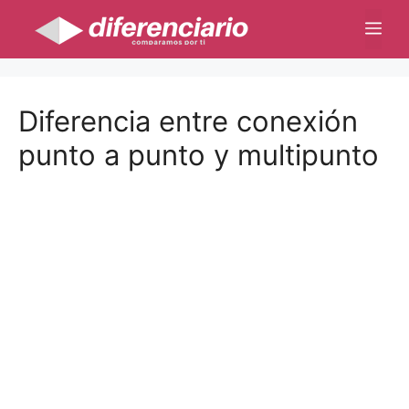
Saltar
Me
al
contenido
Diferencia entre conexión
punto a punto y multipunto