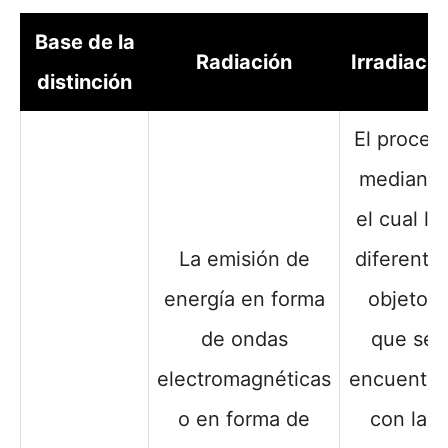
Base de la
Radiación
Irradiació
distinción
El proces
mediante
el cual lo
La emisión de
diferente
energía en forma
objetos
de ondas
que se
electromagnéticas
encuentra
o en forma de
con las