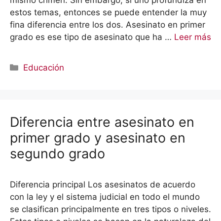
mismo crimen. Sin embargo, si uno profundiza en
estos temas, entonces se puede entender la muy
fina diferencia entre los dos. Asesinato en primer
grado es ese tipo de asesinato que ha …
Leer más
Categorías
Educación
Diferencia entre asesinato en
primer grado y asesinato en
segundo grado
Diferencia principal Los asesinatos de acuerdo
con la ley y el sistema judicial en todo el mundo
se clasifican principalmente en tres tipos o niveles.