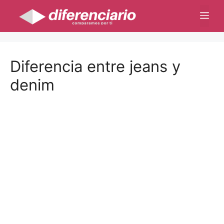
Saltar
Me
al
contenido
Diferencia entre jeans y
denim