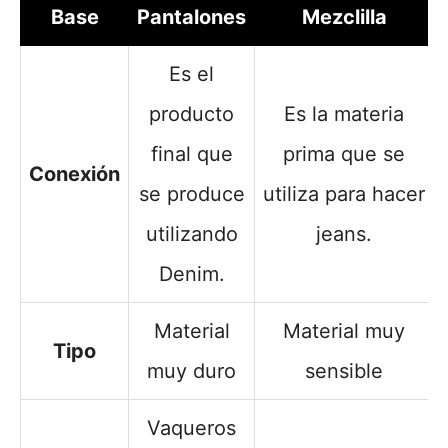
Base
Pantalones
Mezclilla
Es el
producto
Es la materia
final que
prima que se
Conexión
se produce
utiliza para hacer
utilizando
jeans.
Denim.
Material
Material muy
Tipo
muy duro
sensible
Vaqueros