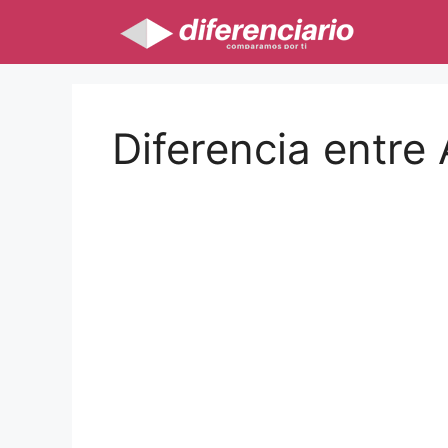
Saltar
al
contenido
Diferencia entre