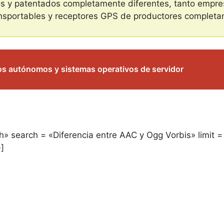
os y patentados completamente diferentes, tanto empres
nsportables y receptores GPS de productores completa
vos autónomos y sistemas operativos de servidor
h» search = «Diferencia entre AAC y Ogg Vorbis» limit 
»]