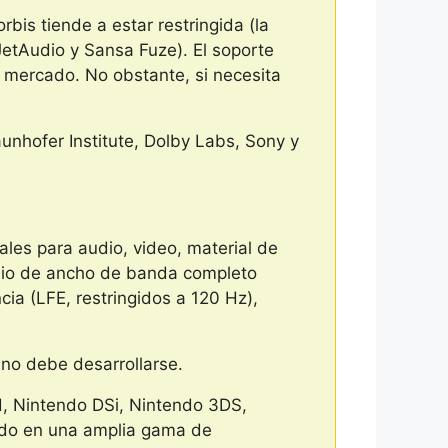
bis tiende a estar restringida (la
etAudio y Sansa Fuze). El soporte
 mercado. No obstante, si necesita
unhofer Institute, Dolby Labs, Sony y
les para audio, video, material de
audio de ancho de banda completo
ia (LFE, restringidos a 120 Hz),
no debe desarrollarse.
, Nintendo DSi, Nintendo 3DS,
uido en una amplia gama de