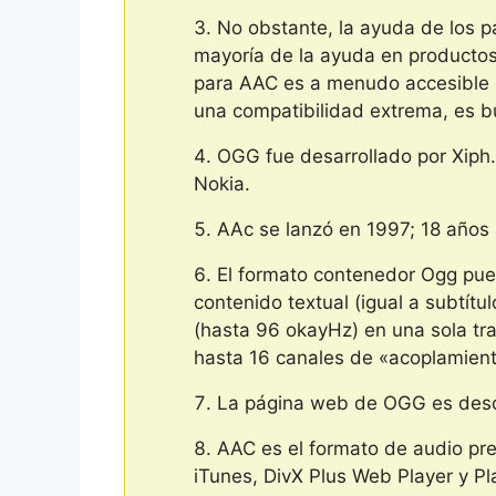
No obstante, la ayuda de los p
mayoría de la ayuda en productos
para AAC es a menudo accesible e
una compatibilidad extrema, es b
OGG fue desarrollado por Xiph.
Nokia.
AAc se lanzó en 1997; 18 años
El formato contenedor Ogg pued
contenido textual (igual a subtí
(hasta 96 okayHz) en una sola tra
hasta 16 canales de «acoplamiento
La página web de OGG es desca
AAC es el formato de audio pr
iTunes, DivX Plus Web Player y P