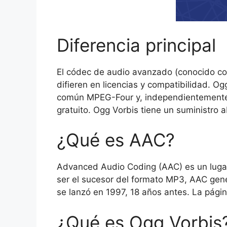
Diferencia principal
El códec de audio avanzado (conocido co
difieren en licencias y compatibilidad. O
común MPEG-Four y, independientemente d
gratuito. Ogg Vorbis tiene un suministro ab
¿Qué es AAC?
Advanced Audio Coding (AAC) es un lugar
ser el sucesor del formato MP3, AAC gen
se lanzó en 1997, 18 años antes. La pág
¿Qué es Ogg Vorbis