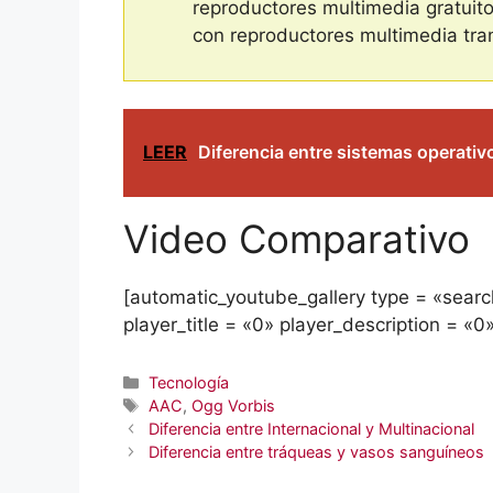
reproductores multimedia gratuit
con reproductores multimedia tra
LEER
Diferencia entre sistemas operati
Video Comparativo
[automatic_youtube_gallery type = «searc
player_title = «0» player_description = «0
Categorías
Tecnología
Etiquetas
AAC
,
Ogg Vorbis
Diferencia entre Internacional y Multinacional
Diferencia entre tráqueas y vasos sanguíneos