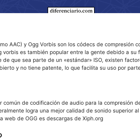
mo AAC) y Ogg Vorbis son los códecs de compresión con
gg vorbis es también popular entre la gente debido a su 
e que sea parte de un «estándar» ISO, existen factor
ierto y no tiene patente, lo que facilita su uso por part
 común de codificación de audio para la compresión de 
eralmente logra una mejor calidad de sonido superior a
ina web de OGG es descargas de Xiph.org
?