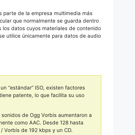
s parte de la empresa multimedia más
ticular que normalmente se guarda dentro
 los datos cuyos materiales de contenido
e utilice únicamente para datos de audio
n “estándar” ISO, existen factores
iene patente, lo que facilita su uso
os sonidos de Ogg Vorbis aumentaron a
camente como AAC. Desde 128 hasta
/ Vorbis de 192 kbps y un CD.