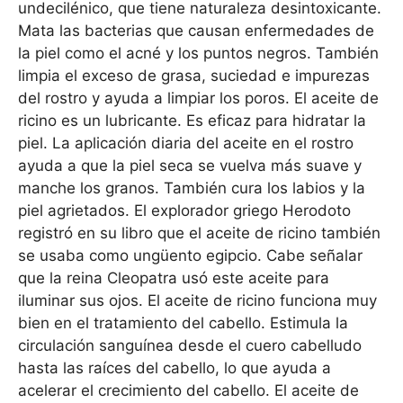
undecilénico, que tiene naturaleza desintoxicante.
Mata las bacterias que causan enfermedades de
la piel como el acné y los puntos negros. También
limpia el exceso de grasa, suciedad e impurezas
del rostro y ayuda a limpiar los poros. El aceite de
ricino es un lubricante. Es eficaz para hidratar la
piel. La aplicación diaria del aceite en el rostro
ayuda a que la piel seca se vuelva más suave y
manche los granos. También cura los labios y la
piel agrietados. El explorador griego Herodoto
registró en su libro que el aceite de ricino también
se usaba como ungüento egipcio. Cabe señalar
que la reina Cleopatra usó este aceite para
iluminar sus ojos. El aceite de ricino funciona muy
bien en el tratamiento del cabello. Estimula la
circulación sanguínea desde el cuero cabelludo
hasta las raíces del cabello, lo que ayuda a
acelerar el crecimiento del cabello. El aceite de