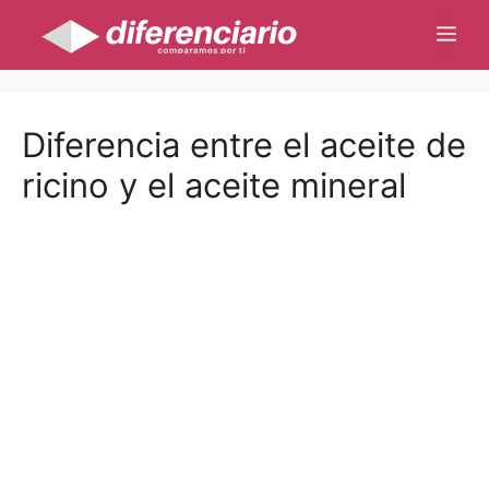
Saltar
Me
al
contenido
Diferencia entre el aceite de
ricino y el aceite mineral