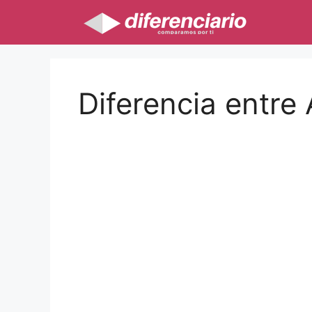
Saltar
al
contenido
Diferencia entre