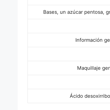
Bases, un azúcar pentosa, gr
Información ge
Maquillaje ge
Ácido desoxirrib