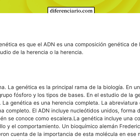
 genética es que el ADN es una composición genética de 
udio de la herencia o la herencia.
. La genética es la principal rama de la biología. En u
grupo fósforo y los tipos de bases. En el estudio de la
 La genética es una herencia completa. La abreviatura 
ma completo. El ADN incluye nucleótidos unidos, forma 
ién se conoce como escalera.La genética incluye una co
rollo y el comportamiento. Un bioquímico alemán Freder
ieron cuenta de la importancia de esta molécula en es