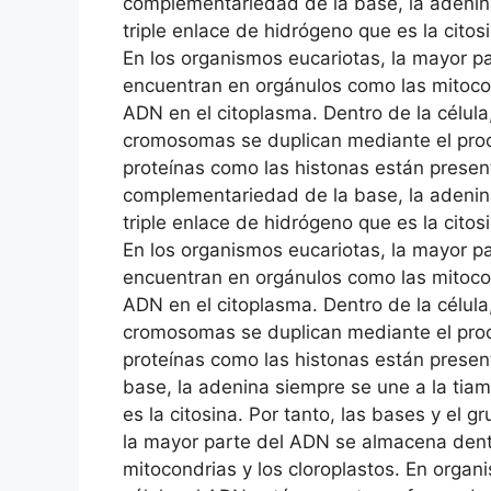
complementariedad de la base, la adenina
triple enlace de hidrógeno que es la cito
En los organismos eucariotas, la mayor 
encuentran en orgánulos como las mitocon
ADN en el citoplasma. Dentro de la célu
cromosomas se duplican mediante el proce
proteínas como las histonas están presente
complementariedad de la base, la adenina
triple enlace de hidrógeno que es la cito
En los organismos eucariotas, la mayor 
encuentran en orgánulos como las mitocon
ADN en el citoplasma. Dentro de la célu
cromosomas se duplican mediante el proce
proteínas como las histonas están presen
base, la adenina siempre se une a la tia
es la citosina. Por tanto, las bases y el
la mayor parte del ADN se almacena dent
mitocondrias y los cloroplastos. En orga