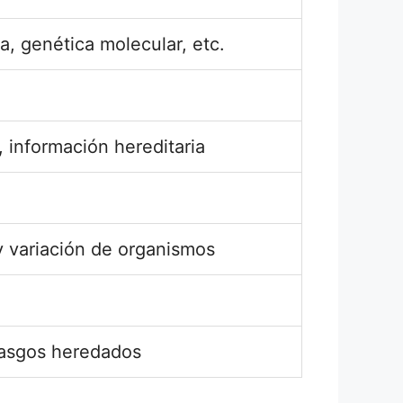
a, genética molecular, etc.
 información hereditaria
y variación de organismos
asgos heredados