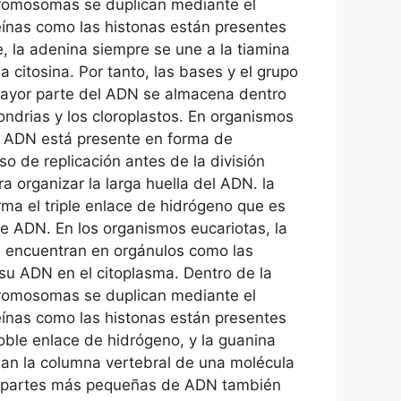
cromosomas se duplican mediante el
teínas como las histonas están presentes
, la adenina siempre se une a la tiamina
 citosina. Por tanto, las bases y el grupo
mayor parte del ADN se almacena dentro
drias y los cloroplastos. En organismos
el ADN está presente en forma de
 de replicación antes de la división
 organizar la larga huella del ADN. la
ma el triple enlace de hidrógeno que es
de ADN. En los organismos eucariotas, la
 encuentran en orgánulos como las
su ADN en el citoplasma. Dentro de la
cromosomas se duplican mediante el
teínas como las histonas están presentes
oble enlace de hidrógeno, y la guanina
orman la columna vertebral de una molécula
 y partes más pequeñas de ADN también