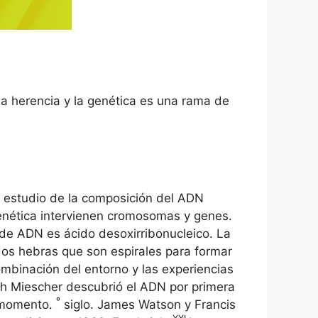
la herencia y la genética es una rama de
n estudio de la composición del ADN
 genética intervienen cromosomas y genes.
de ADN es ácido desoxirribonucleico. La
dos hebras que son espirales para formar
mbinación del entorno y las experiencias
ich Miescher descubrió el ADN por primera
º
e momento.
siglo. James Watson y Francis