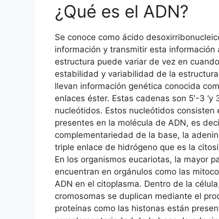
¿Qué es el ADN?
Se conoce como ácido desoxirribonucleico
información y transmitir esta información
estructura puede variar de vez en cuando,
estabilidad y variabilidad de la estruc
llevan información genética conocida com
enlaces éster. Estas cadenas son 5′-3 ‘
nucleótidos. Estos nucleótidos consisten
presentes en la molécula de ADN, es decir
complementariedad de la base, la adenina
triple enlace de hidrógeno que es la cito
En los organismos eucariotas, la mayor 
encuentran en orgánulos como las mitocon
ADN en el citoplasma. Dentro de la célu
cromosomas se duplican mediante el proce
proteínas como las histonas están presente