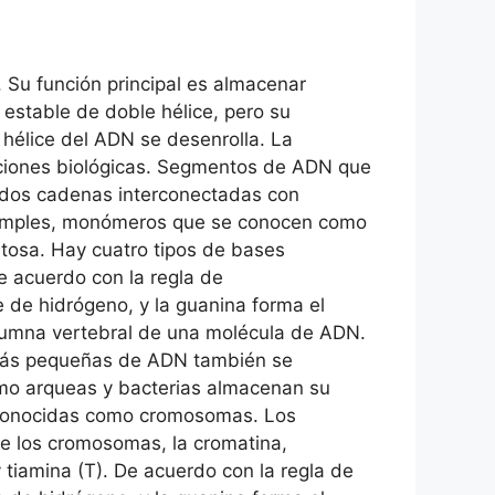
 Su función principal es almacenar
 estable de doble hélice, pero su
 hélice del ADN se desenrolla. La
nciones biológicas. Segmentos de ADN que
e dos cadenas interconectadas con
 simples, monómeros que se conocen como
ntosa. Hay cuatro tipos de bases
De acuerdo con la regla de
 de hidrógeno, y la guanina forma el
columna vertebral de una molécula de ADN.
s más pequeñas de ADN también se
omo arqueas y bacterias almacenan su
s conocidas como cromosomas. Los
de los cromosomas, la cromatina,
 tiamina (T). De acuerdo con la regla de