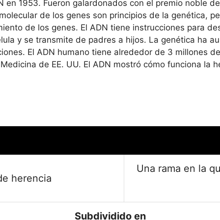
N en 1953. Fueron galardonados con el premio noble de 
 molecular de los genes son principios de la genética, 
iento de los genes. El ADN tiene instrucciones para desar
élula y se transmite de padres a hijos. La genética h
ciones. El ADN humano tiene alrededor de 3 millones d
 Medicina de EE. UU. El ADN mostró cómo funciona la her
Una rama en la qu
de herencia
Subdividido en