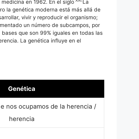
XXI.
medicina en 1962. En el siglo
La
pero la genética moderna está más allá de
rollar, vivir y reproducir el organismo;
a aumentado un número de subcampos, por
e bases que son 99% iguales en todas las
encia. La genética influye en el
Genética
e nos ocupamos de la herencia /
herencia