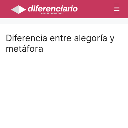
Saltar
Me
al
contenido
Diferencia entre alegoría y
metáfora