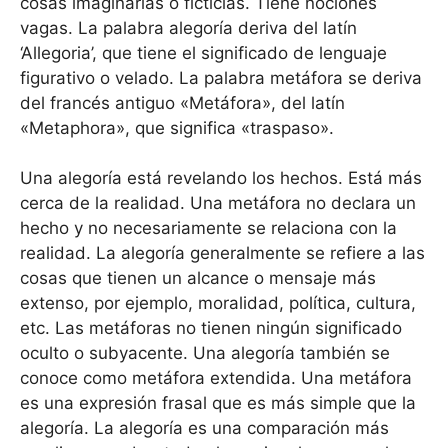
cosas imaginarias o ficticias. Tiene nociones
vagas. La palabra alegoría deriva del latín
‘Allegoria’, que tiene el significado de lenguaje
figurativo o velado. La palabra metáfora se deriva
del francés antiguo «Metáfora», del latín
«Metaphora», que significa «traspaso».
Una alegoría está revelando los hechos. Está más
cerca de la realidad. Una metáfora no declara un
hecho y no necesariamente se relaciona con la
realidad. La alegoría generalmente se refiere a las
cosas que tienen un alcance o mensaje más
extenso, por ejemplo, moralidad, política, cultura,
etc. Las metáforas no tienen ningún significado
oculto o subyacente. Una alegoría también se
conoce como metáfora extendida. Una metáfora
es una expresión frasal que es más simple que la
alegoría. La alegoría es una comparación más