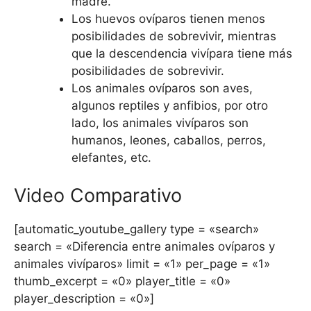
madre.
Los huevos ovíparos tienen menos
posibilidades de sobrevivir, mientras
que la descendencia vivípara tiene más
posibilidades de sobrevivir.
Los animales ovíparos son aves,
algunos reptiles y anfibios, por otro
lado, los animales vivíparos son
humanos, leones, caballos, perros,
elefantes, etc.
Video Comparativo
[automatic_youtube_gallery type = «search»
search = «Diferencia entre animales ovíparos y
animales vivíparos» limit = «1» per_page = «1»
thumb_excerpt = «0» player_title = «0»
player_description = «0»]