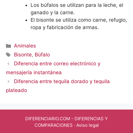
Los búfalos se utilizan para la leche, el
ganado y la carne.
El bisonte se utiliza como carne, refugio,
ropa y fabricación de armas.
Categorías
Animales
Etiquetas
Bisonte
,
Búfalo
Diferencia entre correo electrónico y
mensajería instantánea
Diferencia entre tequila dorado y tequila
plateado
DIFERENCIARIO.COM
- DIFERENCIAS Y
COMPARACIONES ·
Aviso legal