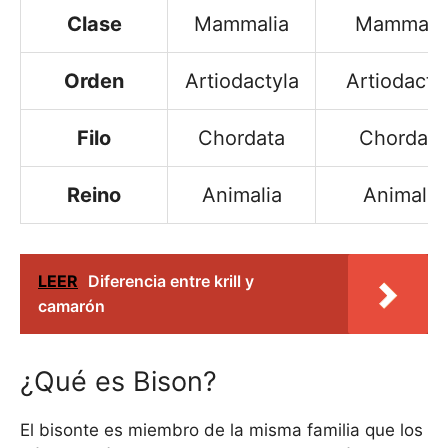
Clase
Mammalia
Mammali
Orden
Artiodactyla
Artiodacty
Filo
Chordata
Chordata
Reino
Animalia
Animalia
LEER
Diferencia entre krill y
camarón
¿Qué es Bison?
El bisonte es miembro de la misma familia que los