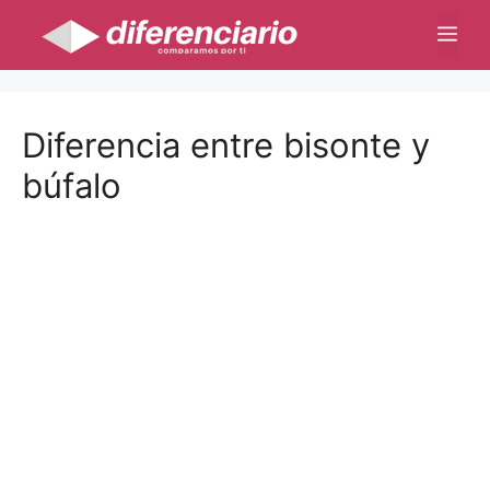
Saltar
Me
al
contenido
Diferencia entre bisonte y
búfalo