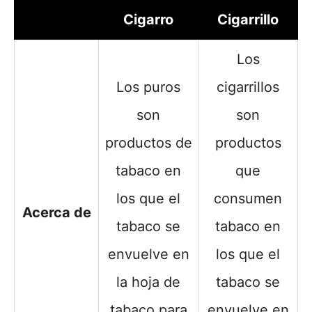
Cigarro
Cigarrillo
Los
Los puros
cigarrillos
son
son
productos de
productos
tabaco en
que
los que el
consumen
Acerca de
tabaco se
tabaco en
envuelve en
los que el
la hoja de
tabaco se
tabaco para
envuelve en