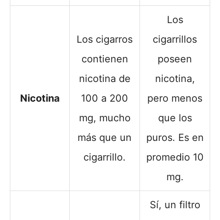
Los
Los cigarros
cigarrillos
contienen
poseen
nicotina de
nicotina,
Nicotina
100 a 200
pero menos
mg, mucho
que los
más que un
puros. Es en
cigarrillo.
promedio 10
mg.
Sí, un filtro