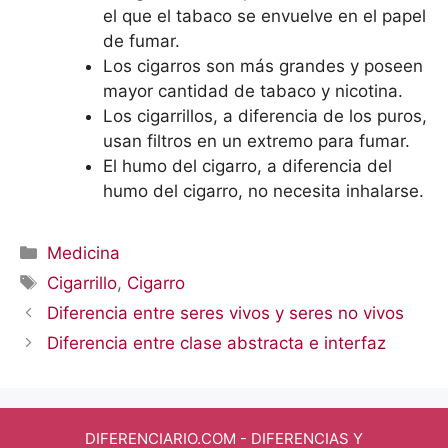
el que el tabaco se envuelve en el papel
de fumar.
Los cigarros son más grandes y poseen
mayor cantidad de tabaco y nicotina.
Los cigarrillos, a diferencia de los puros,
usan filtros en un extremo para fumar.
El humo del cigarro, a diferencia del
humo del cigarro, no necesita inhalarse.
Categorías
Medicina
Etiquetas
Cigarrillo
,
Cigarro
Diferencia entre seres vivos y seres no vivos
Diferencia entre clase abstracta e interfaz
DIFERENCIARIO.COM
- DIFERENCIAS Y