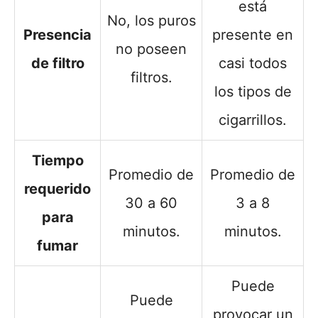
está
No, los puros
Presencia
presente en
no poseen
de filtro
casi todos
filtros.
los tipos de
cigarrillos.
Tiempo
Promedio de
Promedio de
requerido
30 a 60
3 a 8
para
minutos.
minutos.
fumar
Puede
Puede
provocar un