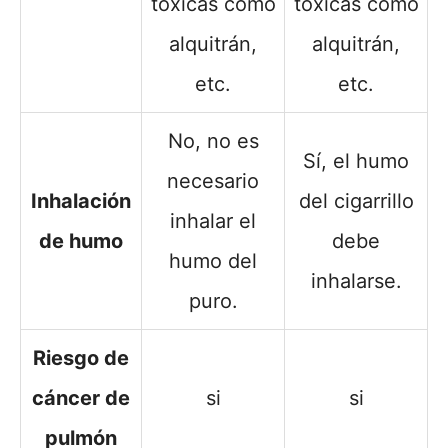
tóxicas como
tóxicas como
alquitrán,
alquitrán,
etc.
etc.
No, no es
Sí, el humo
necesario
Inhalación
del cigarrillo
inhalar el
de humo
debe
humo del
inhalarse.
puro.
Riesgo de
cáncer de
si
si
pulmón