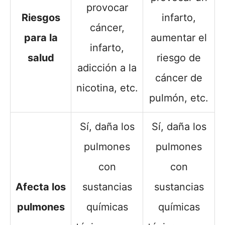
provocar
Riesgos
infarto,
cáncer,
para la
aumentar el
infarto,
salud
riesgo de
adicción a la
cáncer de
nicotina, etc.
pulmón, etc.
Sí, daña los
Sí, daña los
pulmones
pulmones
con
con
Afecta los
sustancias
sustancias
pulmones
químicas
químicas