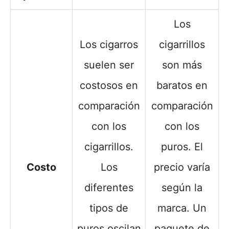
Los
Los cigarros
cigarrillos
suelen ser
son más
costosos en
baratos en
comparación
comparación
con los
con los
cigarrillos.
puros. El
Costo
Los
precio varía
diferentes
según la
tipos de
marca. Un
puros oscilan
paquete de