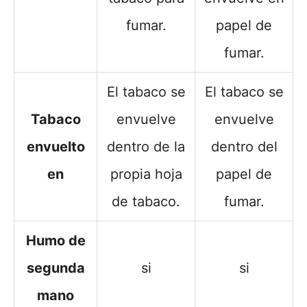
fumar.
papel de
fumar.
El tabaco se
El tabaco se
Tabaco
envuelve
envuelve
envuelto
dentro de la
dentro del
en
propia hoja
papel de
de tabaco.
fumar.
Humo de
segunda
si
si
mano