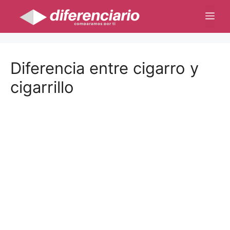
Saltar
Me
al
contenido
Diferencia entre cigarro y
cigarrillo