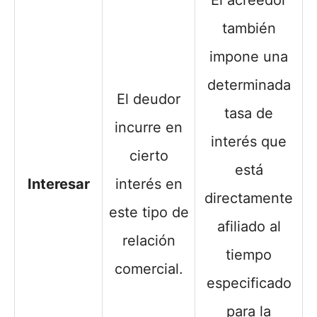
El acreedor
también
impone una
determinada
El deudor
tasa de
incurre en
interés que
cierto
está
Interesar
interés en
directamente
este tipo de
afiliado al
relación
tiempo
comercial.
especificado
para la