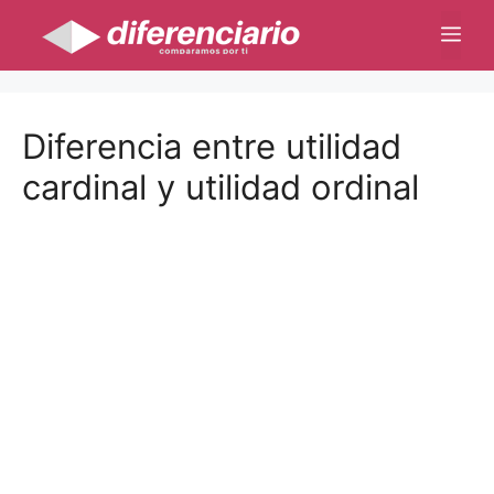
Saltar
Me
al
contenido
Diferencia entre utilidad
cardinal y utilidad ordinal