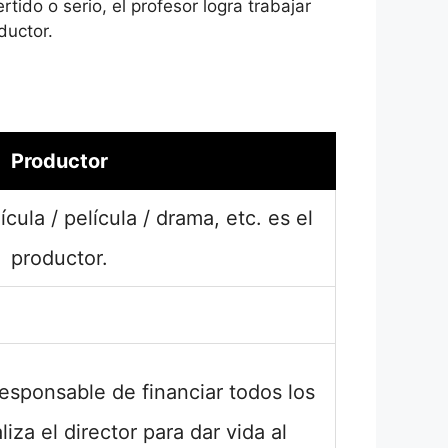
rtido o serio, el profesor logra trabajar
ductor.
Productor
ícula / película / drama, etc. es el
productor.
responsable de financiar todos los
iza el director para dar vida al