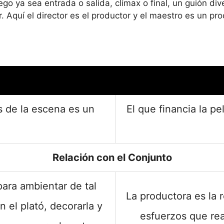
go ya sea entrada o salida, clímax o final, un guión dive
. Aquí el director es el productor y el maestro es un pro
s de la escena es un
El que financia la pel
Relación con el Conjunto
para ambientar de tal
La productora es la 
 el plató, decorarla y
esfuerzos que real