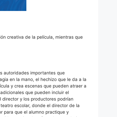
ión creativa de la película, mientras que
os autoridades importantes que
gia en la mano, el hechizo que le da a la
elícula y crea escenas que pueden atraer a
adicionales que pueden incluir el
l director y los productores podrían
teatro escolar, donde el director de la
or para que el alumno practique y