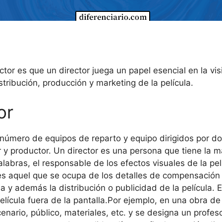
ctor es que un director juega un papel esencial en la vis
tribución, producción y marketing de la película.
or
número de equipos de reparto y equipo dirigidos por d
 productor. Un director es una persona que tiene la ma
palabras, el responsable de los efectos visuales de la p
 es aquel que se ocupa de los detalles de compensación 
la y además la distribución o publicidad de la película. E
película fuera de la pantalla.Por ejemplo, en una obra de 
enario, público, materiales, etc. y se designa un profes