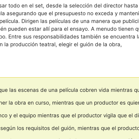
ar todo en el set, desde la selección del director hasta 
ícula asegurando que el presupuesto no exceda y manten
elícula. Dirigen las películas de una manera que publi
én pueden estar allí para el ensayo. A menudo tienen q
po. Entre sus responsabilidades también se encuentra 
n la producción teatral, elegir el guión de la obra,
que las escenas de una película cobren vida mientras qu
er la obra en curso, mientras que un productor es quien
nco y el equipo mientras que el productor vigila que el
 según los requisitos del guión, mientras que el productor