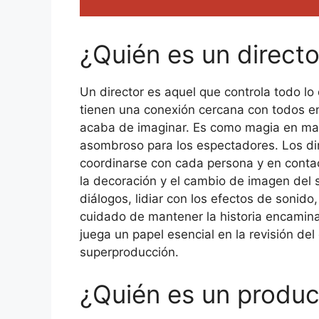
¿Quién es un directo
Un director es aquel que controla todo lo 
tienen una conexión cercana con todos en e
acaba de imaginar. Es como magia en mano
asombroso para los espectadores. Los dire
coordinarse con cada persona y en contact
la decoración y el cambio de imagen del s
diálogos, lidiar con los efectos de soni
cuidado de mantener la historia encamin
juega un papel esencial en la revisión de
superproducción.
¿Quién es un produc