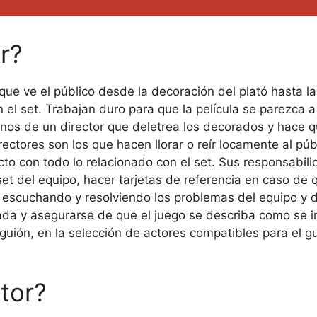
r?
que ve el público desde la decoración del plató hasta la
l set. Trabajan duro para que la película se parezca a l
s de un director que deletrea los decorados y hace que
ctores son los que hacen llorar o reír locamente al púb
o con todo lo relacionado con el set. Sus responsabilid
et del equipo, hacer tarjetas de referencia en caso de 
do, escuchando y resolviendo los problemas del equipo y
ada y asegurarse de que el juego se describa como se 
l guión, en la selección de actores compatibles para el
tor?