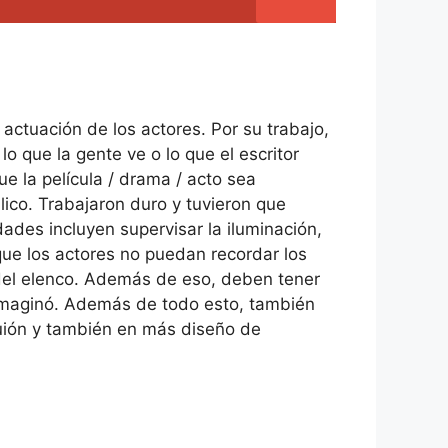
 actuación de los actores. Por su trabajo,
o que la gente ve o lo que el escritor
 la película / drama / acto sea
lico. Trabajaron duro y tuvieron que
ades incluyen supervisar la iluminación,
que los actores no puedan recordar los
 del elenco. Además de eso, deben tener
imaginó. Además de todo esto, también
 guión y también en más diseño de