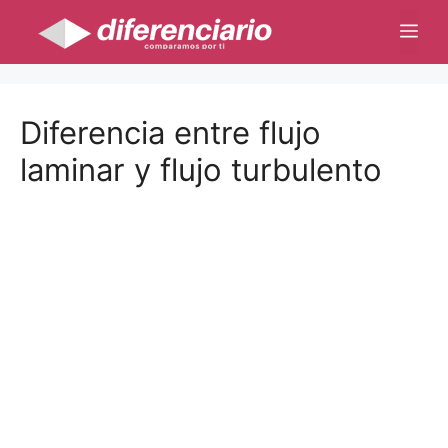
Saltar
Me
al
contenido
Diferencia entre flujo
laminar y flujo turbulento