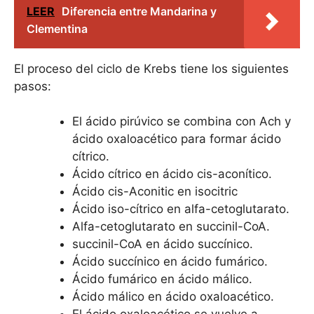
LEER
Diferencia entre Mandarina y
Clementina
El proceso del ciclo de Krebs tiene los siguientes
pasos:
El ácido pirúvico se combina con Ach y
ácido oxaloacético para formar ácido
cítrico.
Ácido cítrico en ácido cis-aconítico.
Ácido cis-Aconitic en isocitric
Ácido iso-cítrico en alfa-cetoglutarato.
Alfa-cetoglutarato en succinil-CoA.
succinil-CoA en ácido succínico.
Ácido succínico en ácido fumárico.
Ácido fumárico en ácido málico.
Ácido málico en ácido oxaloacético.