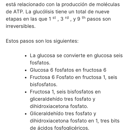
está relacionado con la producción de moléculas
de ATP. La glucólisis tiene un total de nueve
st
rd
th
etapas en las que 1
, 3
, y 9
pasos son
irreversibles.
Estos pasos son los siguientes:
La glucosa se convierte en glucosa seis
fosfatos.
Glucosa 6 fosfatos en fructosa 6
Fructosa 6 Fosfato en fructosa 1, seis
bisfosfatos.
Fructosa 1, seis bisfosfatos en
gliceraldehído tres fosfato y
dihidroxiacetona fosfato.
Gliceraldehído tres fosfato y
dihidroxiacetona fosfato en 1, tres bits
de ácidos fosfoglicéricos.