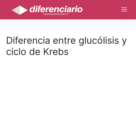
Saltar
Me
al
contenido
Diferencia entre glucólisis y
ciclo de Krebs