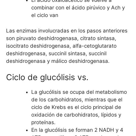
El ácido oxaloacético se vuelve a
combinar con el ácido pirúvico y Ach y
el ciclo van
Las enzimas involucradas en los pasos anteriores
son piruvato deshidrogenasa, citrato sintasa,
isocitrato deshidrogenasa, alfa-cetoglutarato
deshidrogenasa, succinil sintasa, succinil
deshidrogenasa y málico deshidrogenasa.
Ciclo de glucólisis vs.
La glucólisis se ocupa del metabolismo
de los carbohidratos, mientras que el
ciclo de Krebs es el ciclo principal de
oxidación de carbohidratos, lípidos y
proteínas.
En la glucólisis se forman 2 NADH y 4