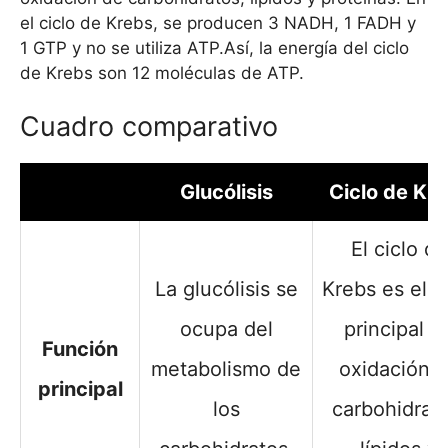
el ciclo de Krebs, se producen 3 NADH, 1 FADH y
1 GTP y no se utiliza ATP.Así, la energía del ciclo
de Krebs son 12 moléculas de ATP.
Cuadro comparativo
Glucólisis
Ciclo de Kr
El ciclo de
La glucólisis se
Krebs es el c
ocupa del
principal d
Función
metabolismo de
oxidación 
principal
los
carbohidrato