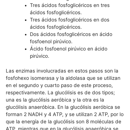
Tres ácidos fosfoglicéricos en tres
ácidos fosfoglicéricos.
Tres ácidos fosfoglicéricos en dos
ácidos fosfoglicéricos.
Dos ácidos fosfoglicéricos en ácido
fosfoenol pirúvico.
Ácido fosfoenol pirúvico en ácido
pirúvico.
Las enzimas involucradas en estos pasos son la
fosfohexo isomerasa y la aldolasa que se utilizan
en el segundo y cuarto paso de este proceso,
respectivamente. La glucólisis es de dos tipos;
una es la glucólisis aeróbica y la otra es la
glucólisis anaeróbica. En la glucólisis aeróbica se
forman 2 NADH y 4 ATP, y se utilizan 2 ATP, por lo
que la energía de la glucólisis son 8 moléculas de
ATP, mientras que en la glucólisis anaeróbica se