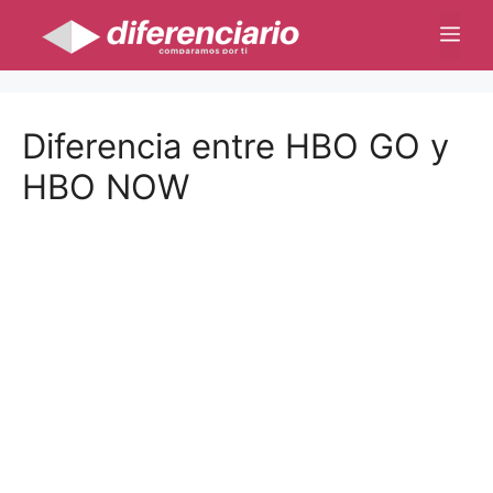
Saltar
Me
al
contenido
Diferencia entre HBO GO y
HBO NOW