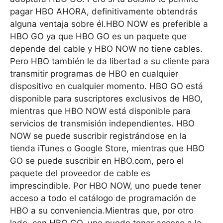
pagar HBO AHORA, definitivamente obtendrás
alguna ventaja sobre él.HBO NOW es preferible a
HBO GO ya que HBO GO es un paquete que
depende del cable y HBO NOW no tiene cables.
Pero HBO también le da libertad a su cliente para
transmitir programas de HBO en cualquier
dispositivo en cualquier momento. HBO GO está
disponible para suscriptores exclusivos de HBO,
mientras que HBO NOW está disponible para
servicios de transmisión independientes. HBO
NOW se puede suscribir registrándose en la
tienda iTunes o Google Store, mientras que HBO
GO se puede suscribir en HBO.com, pero el
paquete del proveedor de cable es
imprescindible. Por HBO NOW, uno puede tener
acceso a todo el catálogo de programación de
HBO a su conveniencia.Mientras que, por otro
lado, con HBO GO, uno puede tener acceso a la