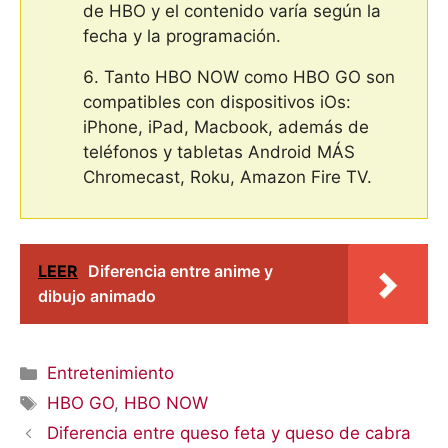
de HBO y el contenido varía según la
fecha y la programación.
Tanto HBO NOW como HBO GO son
compatibles con dispositivos iOs:
iPhone, iPad, Macbook, además de
teléfonos y tabletas Android MÁS
Chromecast, Roku, Amazon Fire TV.
LEER
Diferencia entre anime y
dibujo animado
Categorías
Entretenimiento
Etiquetas
HBO GO
,
HBO NOW
Diferencia entre queso feta y queso de cabra