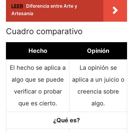
LEER
Diferencia entre Arte y
Artesanía
Cuadro comparativo
Hecho
Opinión
El hecho se aplica a
La opinión se
algo que se puede
aplica a un juicio o
verificar o probar
creencia sobre
que es cierto.
algo.
¿Qué es?