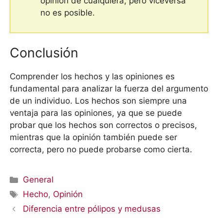
opinión de cualquiera, pero viceversa
no es posible.
Conclusión
Comprender los hechos y las opiniones es
fundamental para analizar la fuerza del argumento
de un individuo. Los hechos son siempre una
ventaja para las opiniones, ya que se puede
probar que los hechos son correctos o precisos,
mientras que la opinión también puede ser
correcta, pero no puede probarse como cierta.
Categorías
General
Etiquetas
Hecho
,
Opinión
Diferencia entre pólipos y medusas