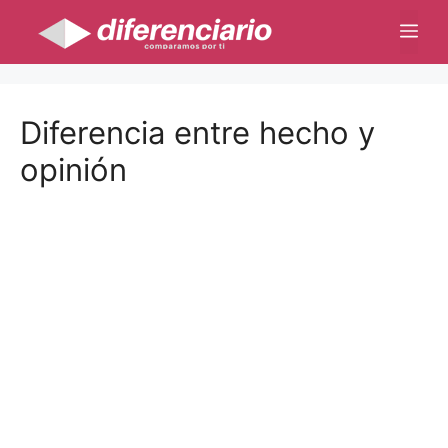
Saltar
Me
al
contenido
Diferencia entre hecho y
opinión