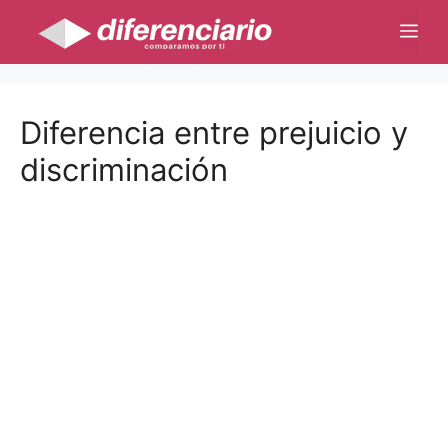
Saltar
Me
al
contenido
Diferencia entre prejuicio y
discriminación