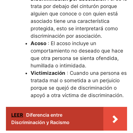
trata por debajo del cinturón porque
alguien que conoce o con quien está
asociado tiene una característica
protegida, esto se interpretará como
discriminación por asociación.
Acoso
: El acoso incluye un
comportamiento no deseado que hace
que otra persona se sienta ofendida,
humillada o intimidada.
Victimización
: Cuando una persona es
tratada mal o sometida a un perjuicio
porque se quejó de discriminación o
apoyó a otra víctima de discriminación.
LEER
Diferencia entre
Discriminación y Racismo