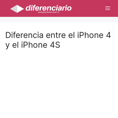
Saltar
Me
al
contenido
Diferencia entre el iPhone 4
y el iPhone 4S