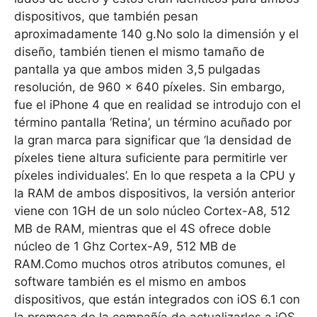
dispositivos, que también pesan
aproximadamente 140 g.No solo la dimensión y el
diseño, también tienen el mismo tamaño de
pantalla ya que ambos miden 3,5 pulgadas
resolución, de 960 x 640 píxeles. Sin embargo,
fue el iPhone 4 que en realidad se introdujo con el
término pantalla ‘Retina’, un término acuñado por
la gran marca para significar que ‘la densidad de
píxeles tiene altura suficiente para permitirle ver
píxeles individuales’. En lo que respeta a la CPU y
la RAM de ambos dispositivos, la versión anterior
viene con 1GH de un solo núcleo Cortex-A8, 512
MB de RAM, mientras que el 4S ofrece doble
núcleo de 1 Ghz Cortex-A9, 512 MB de
RAM.Como muchos otros atributos comunes, el
software también es el mismo en ambos
dispositivos, que están integrados con iOS 6.1 con
la promesa de la compañía de actualizarlos a iOS