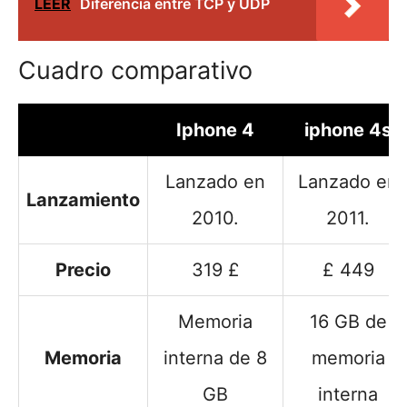
LEER
Diferencia entre TCP y UDP
Cuadro comparativo
Iphone 4
iphone 4s
Lanzado en
Lanzado en
Lanzamiento
2010.
2011.
Precio
319 £
£ 449
Memoria
16 GB de
Memoria
interna de 8
memoria
GB
interna