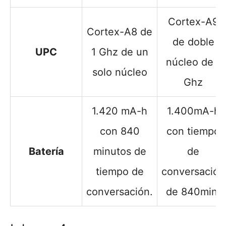
Cortex-A9
Cortex-A8 de
de doble
UPC
1 Ghz de un
núcleo de 1
solo núcleo
Ghz
1.420 mA-h
1.400mA-h
con 840
con tiempo
Batería
minutos de
de
tiempo de
conversación
conversación.
de 840min.