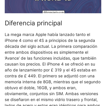
Diferencia principal
La mega marca Apple había lanzado tanto el
iPhone 4 como el 4S a principios de la segunda
década del siglo actual. La primera comparación
entre ambos dispositivos es simplemente el
‘Avance’ de las funciones incluidas, que también
causan los precios. El iPhone 4 se ofreció en su
año de lanzamiento por £ 319 y el 4S estaba en
contra de £ 449. El primero se adjuntó con una
memoria interna de 8GB, mientras que el segundo
obtuvo el doble, 16GB, y ambos eran,
obviamente, conjuntos sin SIM. Ambas versiones
se diseñaron en el mismo vidrio trasero y frontal,
lados de acero y estos eran idénticos para ambos