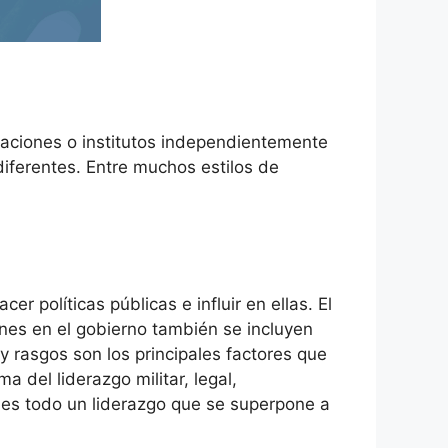
nizaciones o institutos independientemente
diferentes. Entre muchos estilos de
er políticas públicas e influir en ellas. El
nes en el gobierno también se incluyen
 y rasgos son los principales factores que
a del liderazgo militar, legal,
o es todo un liderazgo que se superpone a