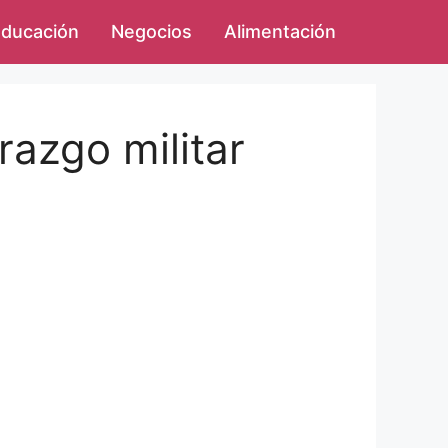
ducación
Negocios
Alimentación
erazgo militar