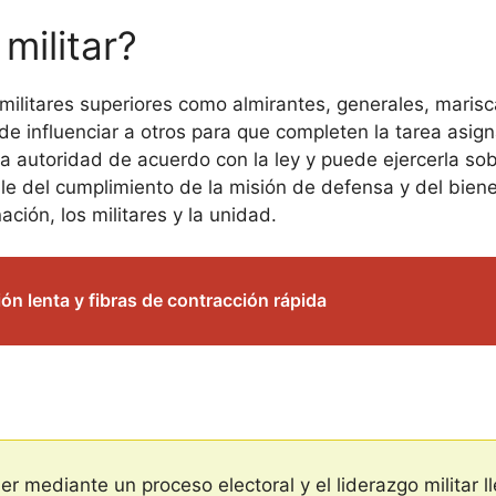
militar?
es militares superiores como almirantes, generales, marisc
 de influenciar a otros para que completen la tarea asi
ne la autoridad de acuerdo con la ley y puede ejercerla 
able del cumplimiento de la misión de defensa y del bien
ción, los militares y la unidad.
ión lenta y fibras de contracción rápida
oder mediante un proceso electoral y el liderazgo militar 