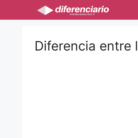
Saltar
al
contenido
Diferencia entre 