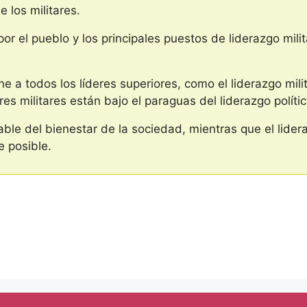
 los militares.
 por el pueblo y los principales puestos de liderazgo mil
ne a todos los líderes superiores, como el liderazgo milita
deres militares están bajo el paraguas del liderazgo polític
sable del bienestar de la sociedad, mientras que el lider
e posible.