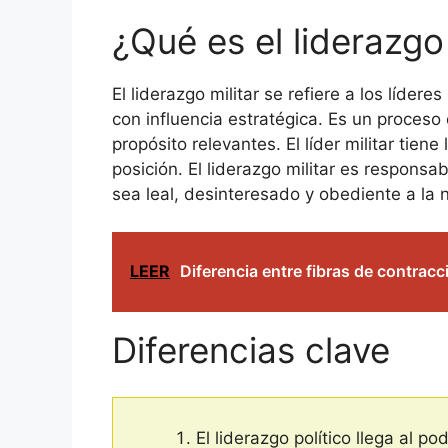
¿Qué es el liderazgo 
El liderazgo militar se refiere a los líder
con influencia estratégica. Es un proceso
propósito relevantes. El líder militar tie
posición. El liderazgo militar es respons
sea leal, desinteresado y obediente a la na
LEER
Diferencia entre fibras de contracc
Diferencias clave
El liderazgo político llega al p