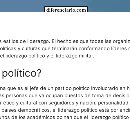
os estilos de liderazgo. El hecho es que todas las orga
líticas y culturas que terminarán conformando líderes 
 liderazgo político y el liderazgo militar.
político?
na que es el jefe de un partido político involucrado en hac
y las personas que ya ocupan puestos de toma de decisio
ter ético y cultural con seguidores y nación, personalidad
 países democráticos, el liderazgo político está por encim
lgunos de los académicos opinan que el liderazgo polític