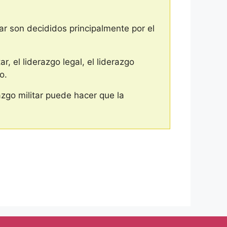
itar son decididos principalmente por el
r, el liderazgo legal, el liderazgo
o.
azgo militar puede hacer que la