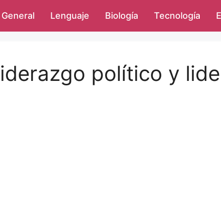
General
Lenguaje
Biología
Tecnología
E
liderazgo político y lid