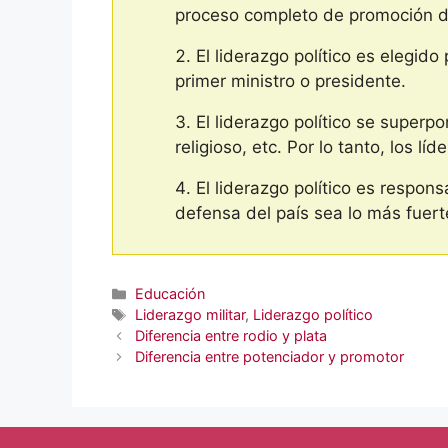
proceso completo de promoción de
El liderazgo político es elegido
primer ministro o presidente.
El liderazgo político se superpo
religioso, etc. Por lo tanto, los lí
El liderazgo político es respon
defensa del país sea lo más fuert
Categorías
Educación
Etiquetas
Liderazgo militar
,
Liderazgo político
Diferencia entre rodio y plata
Diferencia entre potenciador y promotor