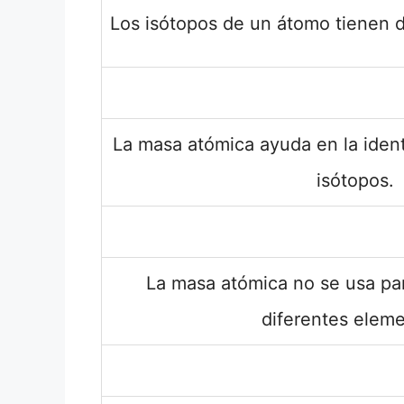
Los isótopos de un átomo tienen d
La masa atómica ayuda en la ident
isótopos.
La masa atómica no se usa par
diferentes eleme