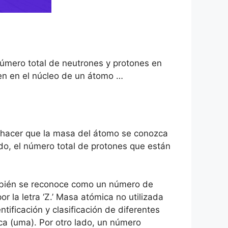
número total de neutrones y protones en
ten en el núcleo de un átomo …
a hacer que la masa del átomo se conozca
o, el número total de protones que están
mbién se reconoce como un número de
r la letra ‘Z.’ Masa atómica no utilizada
ntificación y clasificación de diferentes
 (uma). Por otro lado, un número