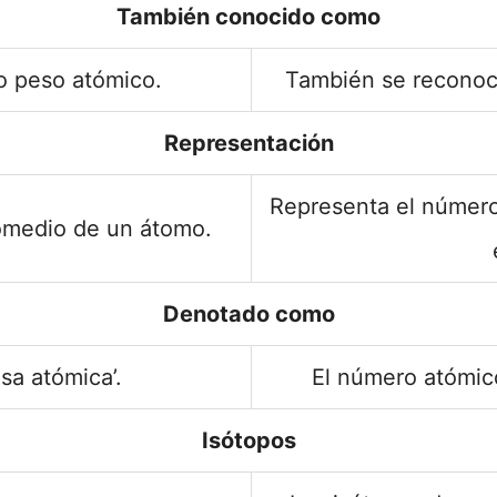
También conocido como
 peso atómico.
También se reconoc
Representación
Representa el número
omedio de un átomo.
Denotado como
asa atómica’.
El número atómico
Isótopos