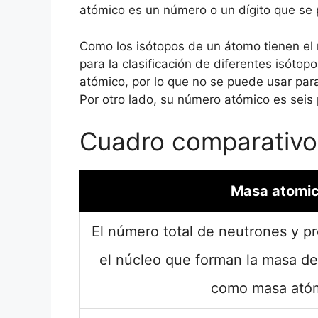
atómico es un número o un dígito que se p
Como los isótopos de un átomo tienen el
para la clasificación de diferentes isóto
atómico, por lo que no se puede usar para
Por otro lado, su número atómico es seis 
Cuadro comparativo
Masa atomi
El número total de neutrones y p
el núcleo que forman la masa d
como masa atóm