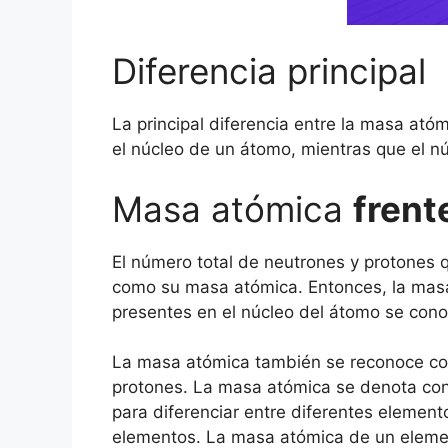
Diferencia principal
La principal diferencia entre la masa at
el núcleo de un átomo, mientras que el n
Masa atómica
frent
El número total de neutrones y protones
como su masa atómica. Entonces, la masa
presentes en el núcleo del átomo se co
La masa atómica también se reconoce co
protones. La masa atómica se denota con la
para diferenciar entre diferentes elemento
elementos. La masa atómica de un eleme