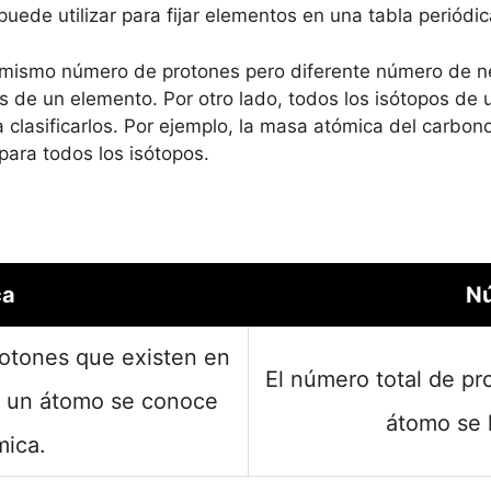
uede utilizar para fijar elementos en una tabla periódic
 mismo número de protones pero diferente número de n
pos de un elemento. Por otro lado, todos los isótopos d
 clasificarlos. Por ejemplo, la masa atómica del carbon
para todos los isótopos.
ca
Nú
rotones que existen en
El número total de pr
e un átomo se conoce
átomo se 
ica.