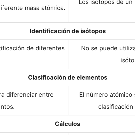
Los isótopos de un
iferente masa atómica.
Identificación de isótopos
ificación de diferentes
No se puede utiliza
isót
Clasificación de elementos
a diferenciar entre
El número atómico se
ntos.
clasificació
Cálculos