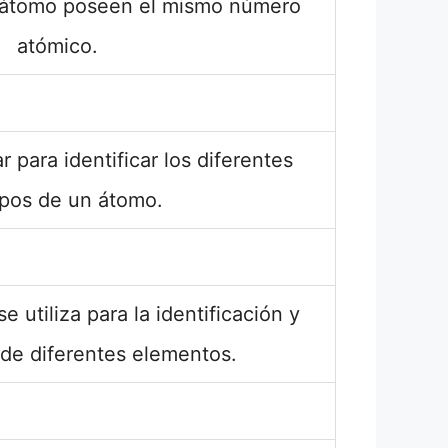
 átomo poseen el mismo número
atómico.
r para identificar los diferentes
opos de un átomo.
 utiliza para la identificación y
n de diferentes elementos.