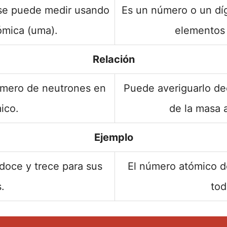
se puede medir usando
Es un número o un dígi
ómica (uma).
elementos 
Relación
úmero de neutrones en
Puede averiguarlo d
ico.
de la masa 
Ejemplo
doce y trece para sus
El número atómico d
.
tod