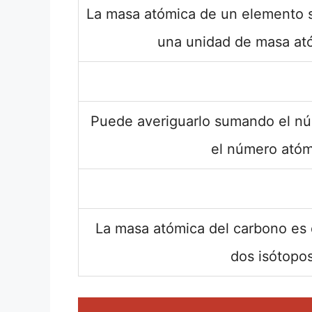
La masa atómica de un elemento 
una unidad de masa at
Puede averiguarlo sumando el n
el número atóm
La masa atómica del carbono es 
dos isótopos