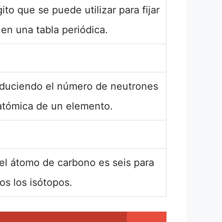
to que se puede utilizar para fijar
en una tabla periódica.
educiendo el número de neutrones
atómica de un elemento.
el átomo de carbono es seis para
os los isótopos.