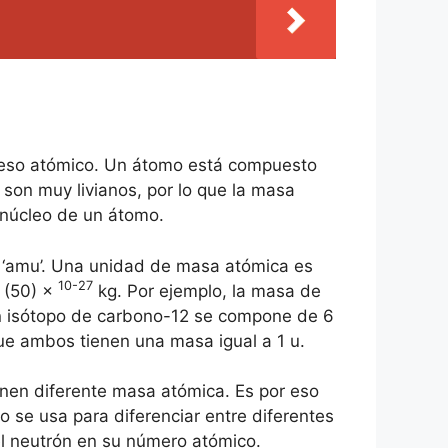
eso atómico. Un átomo está compuesto
 son muy livianos, por lo que la masa
 núcleo de un átomo.
o ‘amu’. Una unidad de masa atómica es
10-27
 (50) ×
kg. Por ejemplo, la masa de
un isótopo de carbono-12 se compone de 6
ue ambos tienen una masa igual a 1 u.
enen diferente masa atómica. Es por eso
o se usa para diferenciar entre diferentes
 neutrón en su número atómico.