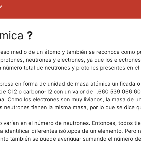
s
ómica
?
peso medio de un átomo y también se reconoce como p
 protones, neutrones y electrones, ya que los electrones
 número total de neutrones y protones presentes en el
expresa en forma de unidad de masa atómica unificada 
o de C12 o carbono-12 con un valor de 1.660 539 066 60
ma. Como los electrones son muy livianos, la masa de 
os neutrones tienen la misma masa, por lo que se dice q
 varían en el número de neutrones. Entonces, todos ti
a identificar diferentes isótopos de un elemento. Pero n
nto también se puede averiguar sumando el número del