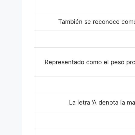
También se reconoce como
Representado como el peso pr
La letra ‘A denota la m