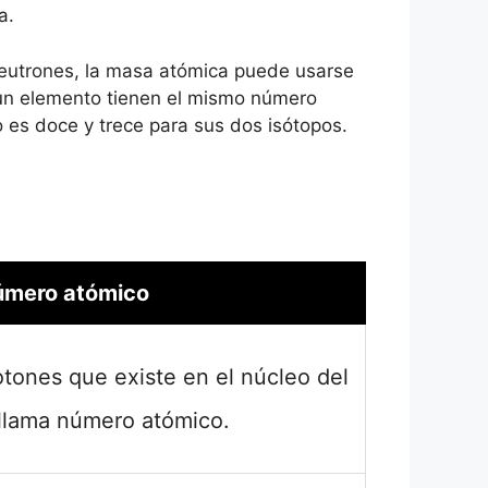
a.
eutrones, la masa atómica puede usarse
e un elemento tienen el mismo número
o es doce y trece para sus dos isótopos.
mero atómico
otones que existe en el núcleo del
llama número atómico.