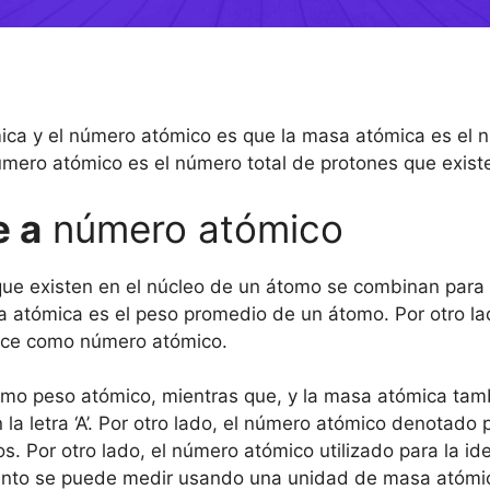
ómica y el número atómico es que la masa atómica es el 
úmero atómico es el número total de protones que exis
e a
número atómico
 que existen en el núcleo de un átomo se combinan par
 atómica es el peso promedio de un átomo. Por otro lad
noce como número atómico.
mo peso atómico, mientras que, y la masa atómica ta
 letra ‘A’. Por otro lado, el número atómico denotado po
s. Por otro lado, el número atómico utilizado para la ide
nto se puede medir usando una unidad de masa atómica