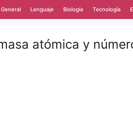
General
Lenguaje
Biología
Tecnología
E
e masa atómica y númer