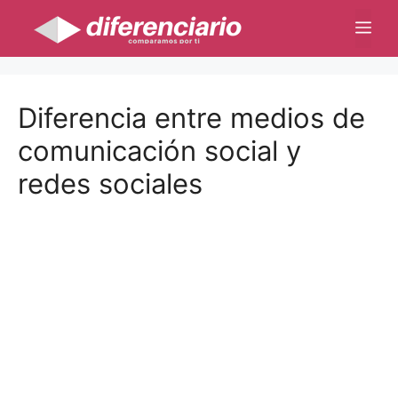
Saltar
Me
al
contenido
Diferencia entre medios de
comunicación social y
redes sociales