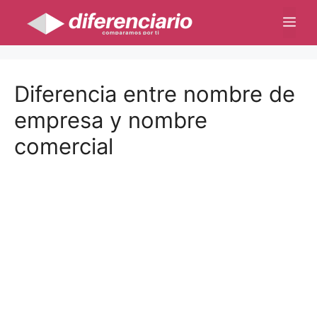
Saltar
Me
al
contenido
Diferencia entre nombre de
empresa y nombre
comercial