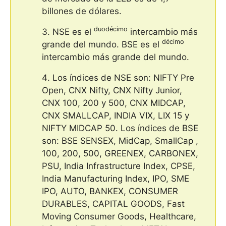
billones de dólares.
duodécimo
NSE es el
intercambio más
décimo
grande del mundo. BSE es el
intercambio más grande del mundo.
Los índices de NSE son: NIFTY Pre
Open, CNX Nifty, CNX Nifty Junior,
CNX 100, 200 y 500, CNX MIDCAP,
CNX SMALLCAP, INDIA VIX, LIX 15 y
NIFTY MIDCAP 50. Los índices de BSE
son: BSE SENSEX, MidCap, SmallCap ,
100, 200, 500, GREENEX, CARBONEX,
PSU, India Infrastructure Index, CPSE,
India Manufacturing Index, IPO, SME
IPO, AUTO, BANKEX, CONSUMER
DURABLES, CAPITAL GOODS, Fast
Moving Consumer Goods, Healthcare,