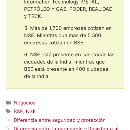
Information Technology, METAL,
PETRÓLEO Y GAS, PODER, REALIDAD
y TECK.
Más de 1.700 empresas cotizan en
NSE. Mientras que más de 5.500
empresas cotizan en BSE.
NSE está presente en casi todas las
ciudades de la India, mientras que
BSE está presente en 400 ciudades
de la India.
Categorías
Negocios
Etiquetas
BSE
,
NSE
Diferencia entre seguridad y protección
Diferencia entre Impermeable y Resistente al