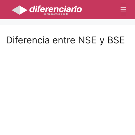
Saltar
Me
al
contenido
Diferencia entre NSE y BSE