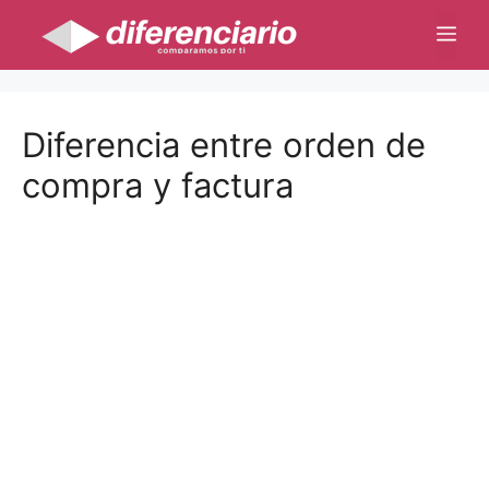
Saltar
Me
al
contenido
Diferencia entre orden de
compra y factura