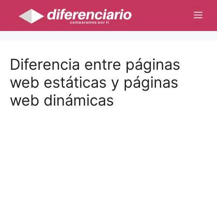
Saltar
Me
al
contenido
Diferencia entre páginas
web estáticas y páginas
web dinámicas