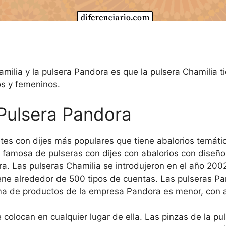
hamilia y la pulsera Pandora es que la pulsera Chamilia 
os y femeninos.
 Pulsera Pandora
tes con dijes más populares que tiene abalorios temát
 famosa de pulseras con dijes con abalorios con diseños
. Las pulseras Chamilia se introdujeron en el año 200
ene alrededor de 500 tipos de cuentas. Las pulseras Pa
gama de productos de la empresa Pandora es menor, co
colocan en cualquier lugar de ella. Las pinzas de la pul