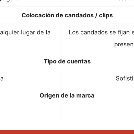
Colocación de candados / clips
lquier lugar de la
Los candados se fijan 
present
Tipo de cuentas
ma
Sofist
Origen de la marca