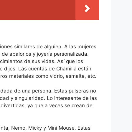
iones similares de alguien. A las mujeres
 de abalorios y joyería personalizada.
imientos de sus vidas. Así que los
e dijes. Las cuentas de Chamilia están
os materiales como vidrio, esmalte, etc.
uidada de una persona. Estas pulseras no
dad y singularidad. Lo interesante de las
 divertidas, ya que a veces se crean de
ienta, Nemo, Micky y Mini Mouse. Estas