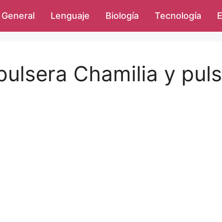
General
Lenguaje
Biología
Tecnología
E
 pulsera Chamilia y pu