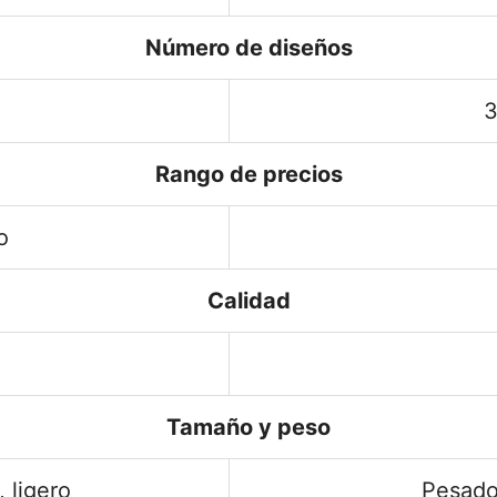
Número de diseños
3
Rango de precios
o
Calidad
Tamaño y peso
 ligero
Pesado