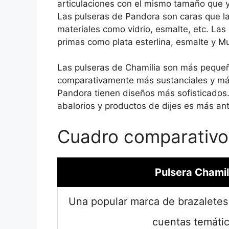
articulaciones con el mismo tamaño que y
Las pulseras de Pandora son caras que las
materiales como vidrio, esmalte, etc. Las
primas como plata esterlina, esmalte y Mur
Las pulseras de Chamilia son más peque
comparativamente más sustanciales y más
Pandora tienen diseños más sofisticados
abalorios y productos de dijes es más an
Cuadro comparativo
Pulsera Chamil
Una popular marca de brazaletes 
cuentas temáti