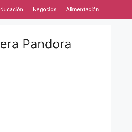
ducación
Negocios
Alimentación
lsera Pandora