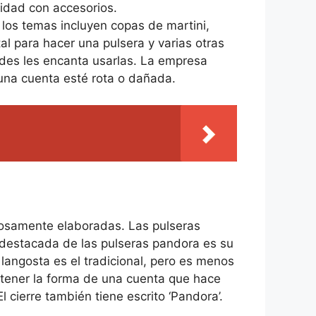
vidad con accesorios.
los temas incluyen copas de martini,
l para hacer una pulsera y varias otras
ades les encanta usarlas. La empresa
guna cuenta esté rota o dañada.
llosamente elaboradas. Las pulseras
s destacada de las pulseras pandora es su
 langosta es el tradicional, pero es menos
or tener la forma de una cuenta que hace
l cierre también tiene escrito ‘Pandora’.