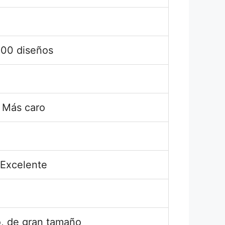
00 diseños
Más caro
Excelente
, de gran tamaño