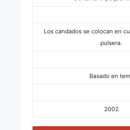
Los candados se colocan en cua
pulsera.
Basado en te
2002