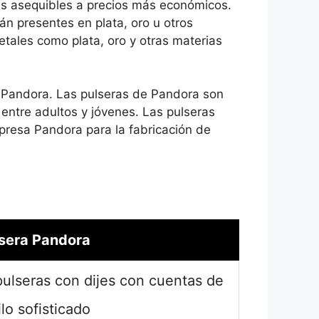
ás asequibles a precios más económicos.
án presentes en plata, oro u otros
etales como plata, oro y otras materias
 Pandora. Las pulseras de Pandora son
ntre adultos y jóvenes. Las pulseras
presa Pandora para la fabricación de
sera Pandora
ulseras con dijes con cuentas de
ilo sofisticado