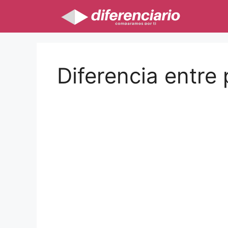
Saltar
al
contenido
Diferencia entre