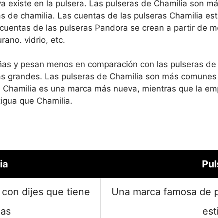
a existe en la pulsera. Las pulseras de Chamilia son m
 de chamilia. Las cuentas de las pulseras Chamilia est
 cuentas de las pulseras Pandora se crean a partir de m
ano. vidrio, etc.
ñas y pesan menos en comparación con las pulseras de
 grandes. Las pulseras de Chamilia son más comunes e
. Chamilia es una marca más nueva, mientras que la em
tigua que Chamilia.
ia
Pul
con dijes que tiene
Una marca famosa de p
cas
est