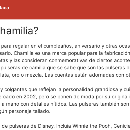
 laca
hamilia?
 para regalar en el cumpleaños, aniversario y otras ocas
sarlo. Chamilia es una marca popular para la fabricación
as y las consideran conmemorativas de ciertos acontec
 pulseras de camilia que se sabe que son las pulseras d
lata, oro o mezcla. Las cuentas están adornadas con otr
 y colgantes que reflejan la personalidad grandiosa y c
ercado en 2002, pero se ponen de moda por su originali
 a mano con detalles nítidos. Las pulseras también son
gún personaje tallado.
s de pulseras de Disney. Incluía Winnie the Pooh, Cenic