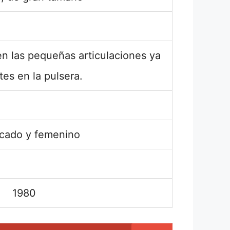
en las pequeñas articulaciones ya
es en la pulsera.
icado y femenino
1980