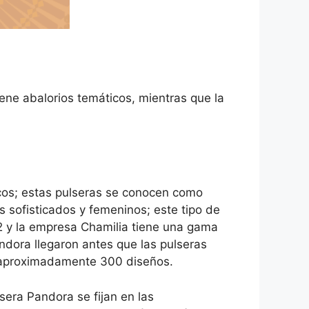
tiene abalorios temáticos, mientras que la
icos; estas pulseras se conocen como
 sofisticados y femeninos; este tipo de
2 y la empresa Chamilia tiene una gama
ndora llegaron antes que las pulseras
n aproximadamente 300 diseños.
sera Pandora se fijan en las