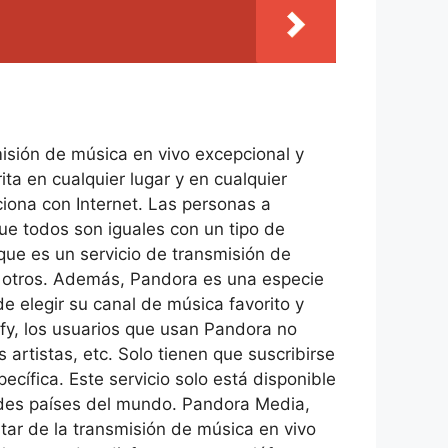
sión de música en vivo excepcional y
ta en cualquier lugar y en cualquier
ciona con Internet. Las personas a
ue todos son iguales con un tipo de
nque es un servicio de transmisión de
y otros. Además, Pandora es una especie
e elegir su canal de música favorito y
ify, los usuarios que usan Pandora no
artistas, etc. Solo tienen que suscribirse
cífica. Este servicio solo está disponible
ndes países del mundo. Pandora Media,
utar de la transmisión de música en vivo