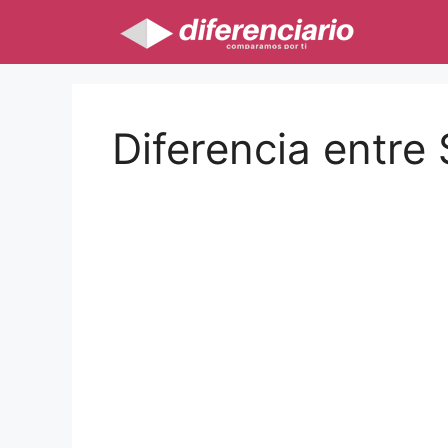
Saltar
al
contenido
Diferencia entre