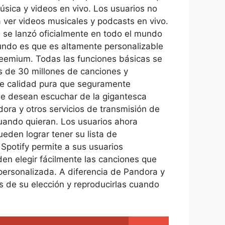
sica y videos en vivo. Los usuarios no
 ver videos musicales y podcasts en vivo.
, se lanzó oficialmente en todo el mundo
mundo es que es altamente personalizable
 freemium. Todas las funciones básicas se
s de 30 millones de canciones y
y de calidad pura que seguramente
que desean escuchar de la gigantesca
ora y otros servicios de transmisión de
cuando quieran. Los usuarios ahora
eden lograr tener su lista de
Spotify permite a sus usuarios
den elegir fácilmente las canciones que
personalizada. A diferencia de Pandora y
es de su elección y reproducirlas cuando