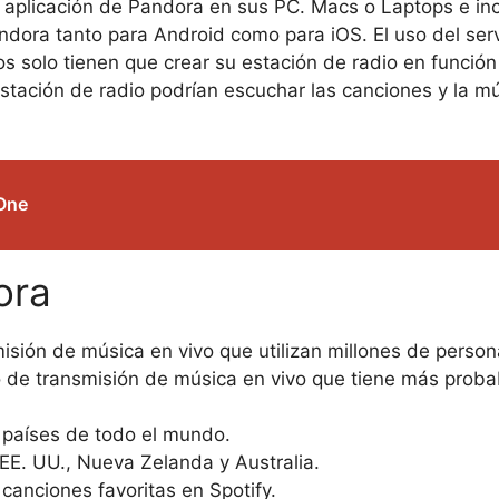
aplicación de Pandora en sus PC. Macs o Laptops e inc
andora tanto para Android como para iOS. El uso del ser
 solo tienen que crear su estación de radio en función
estación de radio podrían escuchar las canciones y la 
 One
ora
misión de música en vivo que utilizan millones de perso
 de transmisión de música en vivo que tiene más probab
s países de todo el mundo.
EE. UU., Nueva Zelanda y Australia.
canciones favoritas en Spotify.