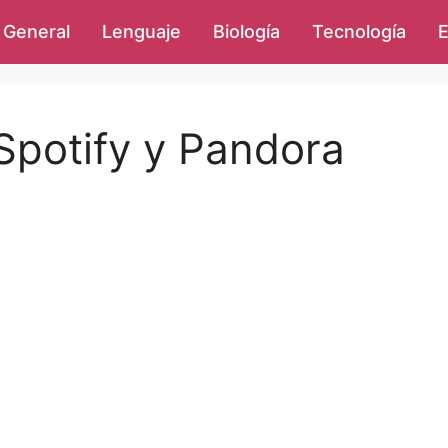
General
Lenguaje
Biología
Tecnología
E
 Spotify y Pandora