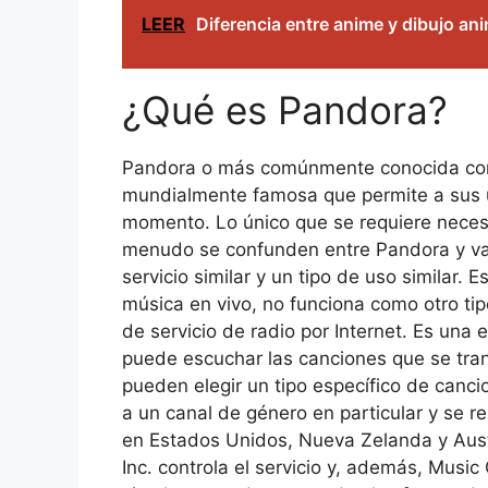
LEER
Diferencia entre anime y dibujo an
¿Qué es Pandora?
Pandora o más comúnmente conocida como 
mundialmente famosa que permite a sus usu
momento. Lo único que se requiere necesar
menudo se confunden entre Pandora y vari
servicio similar y un tipo de uso similar
música en vivo, no funciona como otro ti
de servicio de radio por Internet. Es una
puede escuchar las canciones que se trans
pueden elegir un tipo específico de canci
a un canal de género en particular y se re
en Estados Unidos, Nueva Zelanda y Aust
Inc. controla el servicio y, además, Musi