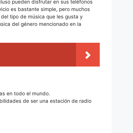
luso pueden disfrutar en sus teléfonos
vicio es bastante simple, pero muchos
 del tipo de música que les gusta y
música del género mencionado en la
nas en todo el mundo.
ilidades de ser una estación de radio