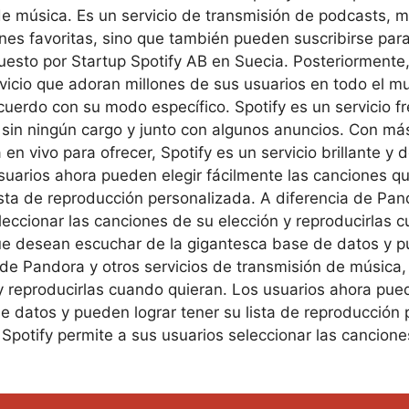
e música. Es un servicio de transmisión de podcasts, mú
es favoritas, sino que también pueden suscribirse para
opuesto por Startup Spotify AB en Suecia. Posteriormente
rvicio que adoran millones de sus usuarios en todo el 
e acuerdo con su modo específico. Spotify es un servicio
a sin ningún cargo y junto con algunos anuncios. Con má
 en vivo para ofrecer, Spotify es un servicio brillante 
usuarios ahora pueden elegir fácilmente las canciones 
sta de reproducción personalizada. A diferencia de Pand
leccionar las canciones de su elección y reproducirlas 
ue desean escuchar de la gigantesca base de datos y pu
de Pandora y otros servicios de transmisión de música, 
y reproducirlas cuando quieran. Los usuarios ahora pue
 datos y pueden lograr tener su lista de reproducción 
 Spotify permite a sus usuarios seleccionar las cancion