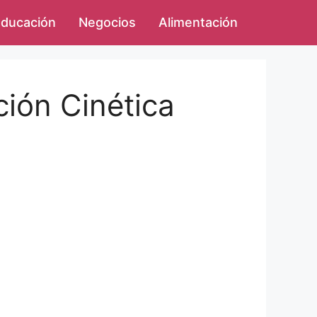
ducación
Negocios
Alimentación
ción Cinética