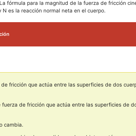
La fórmula para la magnitud de la fuerza de fricción ciné
 y N es la reacción normal neta en el cuerpo.
ación
za de fricción que actúa entre las superficies de dos cu
 de fuerza de fricción que actúa entre las superficies d
 no cambia.