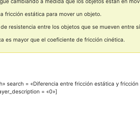
a sigue cambiando a medida que los objetos están en mov
la fricción estática para mover un objeto.
a de resistencia entre los objetos que se mueven entre sí
ica es mayor que el coeficiente de fricción cinética.
 search = «Diferencia entre fricción estática y fricción 
ayer_description = «0»]