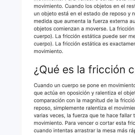
movimiento. Cuando los objetos en el rest
un objeto está en el estado de reposo y ni
medida que aumenta la fuerza externa aume
objetos comienzan a moverse. La fricción 
cuerpo). La fricción estática puede ser me
cuerpo). La fricción estática es exactamen
movimiento.
¿Qué es la fricción c
Cuando un cuerpo se pone en movimiento de
que actúa en oposición y ralentiza el obje
comparación con la magnitud de la fricció
reposo, simplemente ralentiza el movimien
varias veces, la fuerza que te hace falla
movimiento. Para vencer o cortar esta fri
cuando intentas arrastrar la mesa más ráp