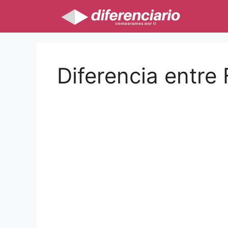
Saltar
al
contenido
Diferencia entre 