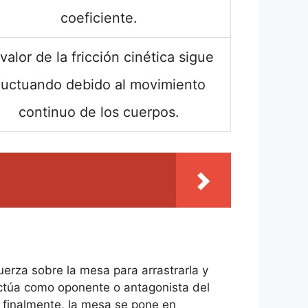
coeficiente.
 valor de la fricción cinética sigue
luctuando debido al movimiento
continuo de los cuerpos.
uerza sobre la mesa para arrastrarla y
e actúa como oponente o antagonista del
, finalmente, la mesa se pone en