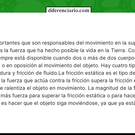
ortantes que son responsables del movimiento en la supe
s la fuerza que ha hecho posible la vida en la Tierra.
siempre está disponible cuando dos o más de dos cuerpos 
 en oposición al movimiento del objeto. Hay cuatro tipos
dadura y fricción de fluido.La fricción estática es el tipo
a fuerza que actúa contra la fricción supera la fricción
 que ralentiza el objeto en movimiento. La magnitud de la
re más fuerza para superar la fricción estática o para ha
da es hacer que el objeto siga moviéndose, ya que ya es