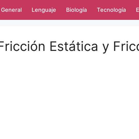
General
Lenguaje
Biología
Tecnología
E
Fricción Estática y Fric