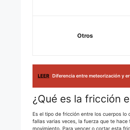
Otros
LEER
Diferencia entre meteorización y e
¿Qué es la fricción e
Es el tipo de fricción entre los cuerpos l
fallas varias veces, la fuerza que te hace
movimiento. Para vencer o cortar esta fri