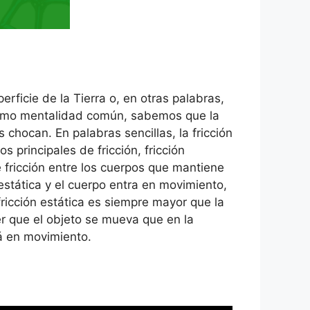
rficie de la Tierra o, en otras palabras,
 Como mentalidad común, sabemos que la
chocan. En palabras sencillas, la fricción
 principales de fricción, fricción
 de fricción entre los cuerpos que mantiene
 estática y el cuerpo entra en movimiento,
 fricción estática es siempre mayor que la
cer que el objeto se mueva que en la
tá en movimiento.