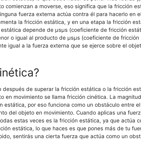
o comienzan a moverse, eso significa que la fricción es
nguna fuerza externa actúa contra él para hacerlo en el 
nta la fricción estática, y en una etapa la fricción est
estática depende de μsμs (coeficiente de fricción estát
nor o igual al producto de μsμs (coeficiente de fricción
te igual a la fuerza externa que se ejerce sobre el obje
inética?
spués de superar la fricción estática o la fricción est
to en movimiento se llama fricción cinética. La magnitud 
n estática, por eso funciona como un obstáculo entre el
to del objeto en movimiento. Cuando aplicas una fuerza
r todas estas veces es la fricción estática, ya que actú
cción estática, lo que haces es que pones más de tu fue
ido, sentirás una cierta fuerza que actúa como un obstá