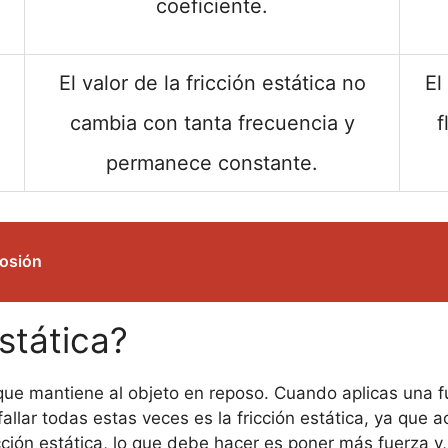
coeficiente.
El valor de la fricción estática no
El
cambia con tanta frecuencia y
f
permanece constante.
rosión
stática?
o que mantiene al objeto en reposo. Cuando aplicas una f
 fallar todas estas veces es la fricción estática, ya qu
cción estática, lo que debe hacer es poner más fuerza y