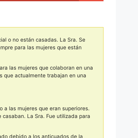
cial o no están casadas. La Sra. Se
iempre para las mujeres que están
para las mujeres que colaboran en una
as que actualmente trabajan en una
o a las mujeres que eran superiores.
e casaban. La Sra. Fue utilizada para
rado debido a los anticuados de la