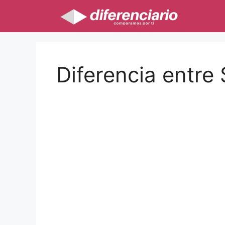
Saltar
al
contenido
Diferencia entre 