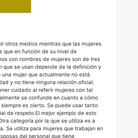
or otros medios mientras que las mujeres
as que en función de su nivel de
nimos con nombres de mujeres son de tres
en que se usan depende de la definición y
on una mujer que actualmente no está
d y no tiene ninguna relación oficial.
ner cuidado al referir mujeres con tal
neralmente se confunde en cuanto a cómo
 siempre es cierto. Se puede usar tanto
al de respeto.El mejor ejemplo de esto
ra categoría por la que se utiliza es a
a. Se utiliza para mujeres que trabajan en
 esposas del personal que tiene