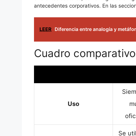
antecedentes corporativos. En las seccion
LEER
Diferencia entre analogía y metáfo
Cuadro comparativo
Siem
Uso
mu
ofi
Se uti