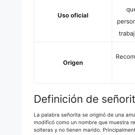
qu
Uso oficial
perso
traba
Recom
Origen
Definición de señori
La palabra señorita se originó de una ama
modificó como un nombre que muestra res
solteras y no tienen marido. Principalmen