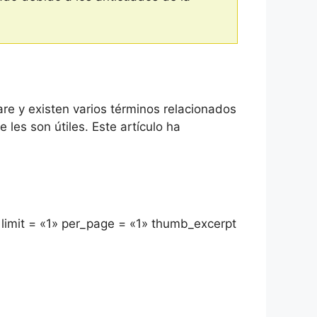
re y existen varios términos relacionados
les son útiles. Este artículo ha
» limit = «1» per_page = «1» thumb_excerpt