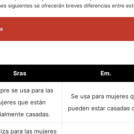
es siguientes se ofrecerán breves diferencias entre est
ra
Sras
Em.
pre se usa para las
Se usa para mujeres 
jeres que están
pueden estar casadas 
cialmente casadas.
liza para las mujeres