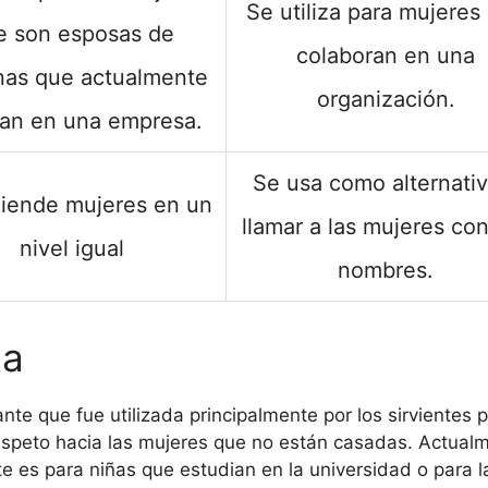
Se utiliza para mujeres
e son esposas de
colaboran en una
nas que actualmente
organización.
jan en una empresa.
Se usa como alternativ
iende mujeres en un
llamar a las mujeres co
nivel igual
nombres.
ta
nte que fue utilizada principalmente por los sirvientes 
peto hacia las mujeres que no están casadas. Actualme
te es para niñas que estudian en la universidad o para 