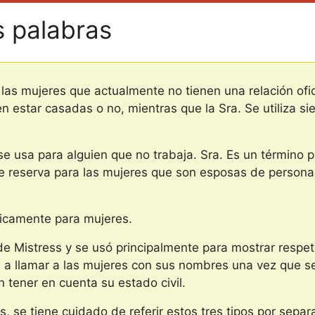
s palabras
 las mujeres que actualmente no tienen una relación ofi
en estar casadas o no, mientras que la Sra. Se utiliza s
se usa para alguien que no trabaja. Sra. Es un término 
Se reserva para las mujeres que son esposas de person
únicamente para mujeres.
de Mistress y se usó principalmente para mostrar respet
va a llamar a las mujeres con sus nombres una vez que s
in tener en cuenta su estado civil.
, se tiene cuidado de referir estos tres tipos por sepa