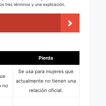
os tres términos y una explicación.
Pierda
Se usa para mujeres que
que
actualmente no tienen una
o no
relación oficial.