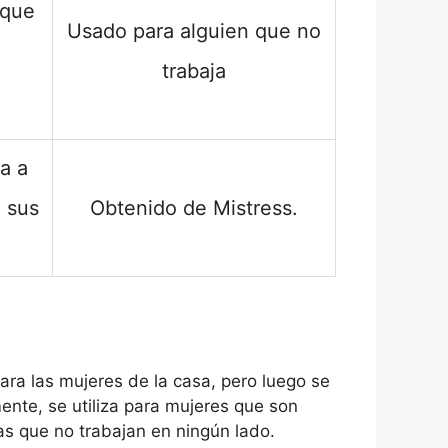
 que
Usado para alguien que no
trabaja
a a
n sus
Obtenido de Mistress.
para las mujeres de la casa, pero luego se
nte, se utiliza para mujeres que son
las que no trabajan en ningún lado.