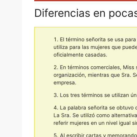
Diferencias en poca
El término señorita se usa para
utiliza para las mujeres que pued
oficialmente casadas.
En términos comerciales, Miss 
organización, mientras que Sra. 
empresa.
Los tres términos se utilizan 
La palabra señorita se obtuvo 
La Sra. Se utilizó como alternati
referir mujeres en un nivel igual s
Al escribir cartas y memorandos