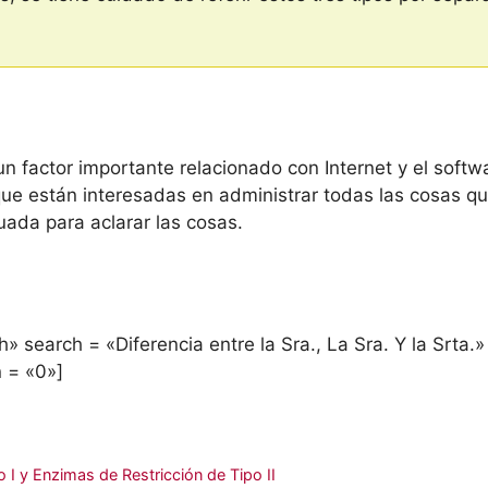
 factor importante relacionado con Internet y el softwa
ue están interesadas en administrar todas las cosas que 
ada para aclarar las cosas.
» search = «Diferencia entre la Sra., La Sra. Y la Srta.
n = «0»]
o I y Enzimas de Restricción de Tipo II