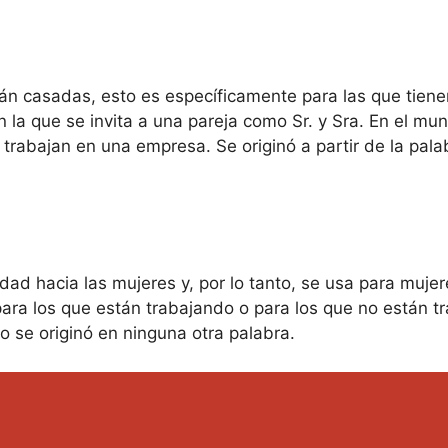
án casadas, esto es específicamente para las que tien
n la que se invita a una pareja como Sr. y Sra. En el m
abajan en una empresa. Se originó a partir de la palab
ldad hacia las mujeres y, por lo tanto, se usa para muje
para los que están trabajando o para los que no están tr
o se originó en ninguna otra palabra.