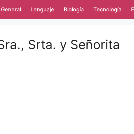
General
Lenguaje
Biología
Tecnología
E
Sra., Srta. y Señorita