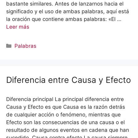
bastante similares. Antes de lanzarnos hacia el
significado y el uso de ambas palabras, aquí está
la oración que contiene ambas palabras: «El …
Leer más
Categorías
Palabras
Diferencia entre Causa y Efecto
Diferencia principal La principal diferencia entre
Causa y Efecto es que Causa es la razón detrás
de cualquier acción o fenómeno, mientras que
Efecto son las consecuencias de una causa o el
resultado de algunos eventos en cadena que han
sucedido. Causa contra efecto La causa siempre