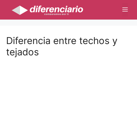
Saltar
Me
al
contenido
Diferencia entre techos y
tejados