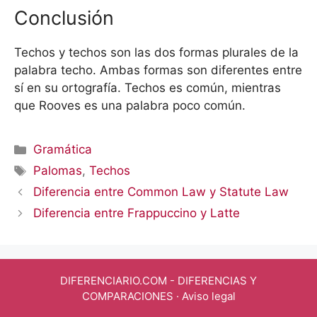
Conclusión
Techos y techos son las dos formas plurales de la
palabra techo. Ambas formas son diferentes entre
sí en su ortografía. Techos es común, mientras
que Rooves es una palabra poco común.
Categorías
Gramática
Etiquetas
Palomas
,
Techos
Diferencia entre Common Law y Statute Law
Diferencia entre Frappuccino y Latte
DIFERENCIARIO.COM
- DIFERENCIAS Y
COMPARACIONES ·
Aviso legal