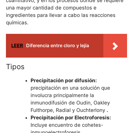
cuantitativo, y en los procesos donde se requiere
una mayor cantidad de compuestos e
ingredientes para llevar a cabo las reacciones
químicas.
LEER
Diferencia entre cloro y lejía
Tipos
Precipitación por difusión:
precipitación en una solución que
involucra principalmente la
inmunodifusión de Oudin, Oakley
Fulthorpe, Radial y Ouchterlony
.
Precipitación por Electroforesis:
Incluye encuentro de cohetes-
inmunoelectroforesis.