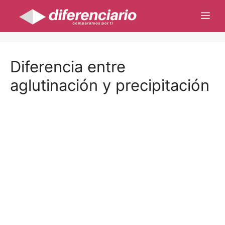
Saltar
Me
al
contenido
Diferencia entre
aglutinación y precipitación