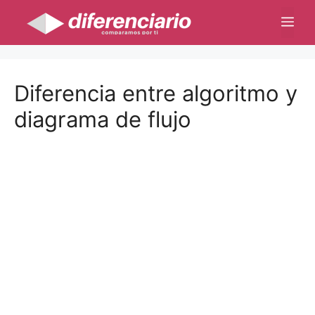
Saltar
Me
al
contenido
Diferencia entre algoritmo y
diagrama de flujo