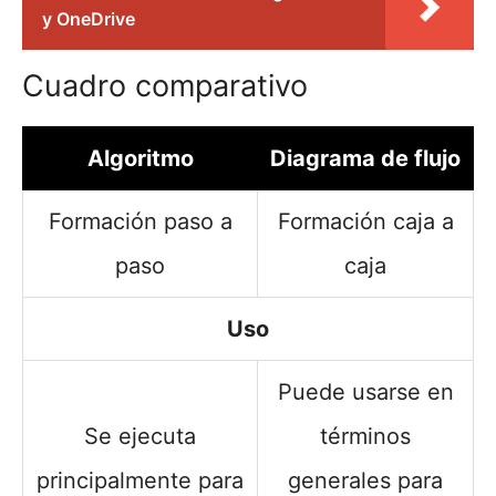
y OneDrive
Cuadro comparativo
Algoritmo
Diagrama de flujo
Formación paso a
Formación caja a
paso
caja
Uso
Puede usarse en
Se ejecuta
términos
principalmente para
generales para