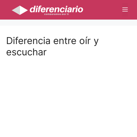
Saltar
Me
al
contenido
Diferencia entre oír y
escuchar