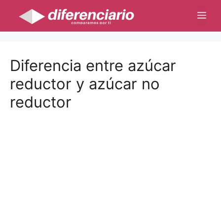
Saltar
Me
al
contenido
Diferencia entre azúcar
reductor y azúcar no
reductor