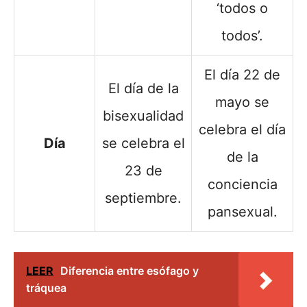
‘todos o
todos’.
El día 22 de
El día de la
mayo se
bisexualidad
celebra el día
Día
se celebra el
de la
23 de
conciencia
septiembre.
pansexual.
LEER
Diferencia entre esófago y
tráquea