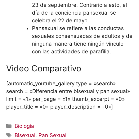
23 de septiembre. Contrario a esto, el
día de la conciencia pansexual se
celebra el 22 de mayo.
Pansexual se refiere a las conductas
sexuales consensuadas de adultos y de
ninguna manera tiene ningún vínculo
con las actividades de parafilia.
Video Comparativo
[automatic_youtube_gallery type = «search»
search = «Diferencia entre bisexual y pan sexual»
limit = «1» per_page = «1» thumb_excerpt = «0»
player_title = «0» player_description = «0»]
Categorías
Biología
Etiquetas
Bisexual
,
Pan Sexual