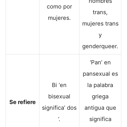
hombres
como por
trans,
mujeres.
mujeres trans
y
genderqueer.
‘Pan’ en
pansexual es
Bi ‘en
la palabra
bisexual
griega
Se refiere
significa’ dos
antigua que
‘.
significa