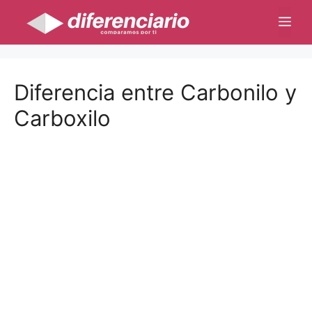
Saltar
Me
al
contenido
Diferencia entre Carbonilo y
Carboxilo