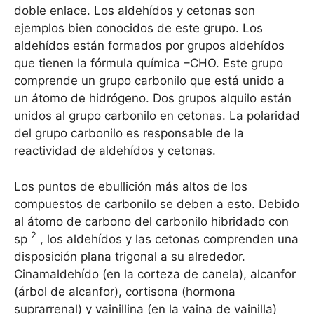
doble enlace. Los aldehídos y cetonas son
ejemplos bien conocidos de este grupo. Los
aldehídos están formados por grupos aldehídos
que tienen la fórmula química –CHO. Este grupo
comprende un grupo carbonilo que está unido a
un átomo de hidrógeno. Dos grupos alquilo están
unidos al grupo carbonilo en cetonas. La polaridad
del grupo carbonilo es responsable de la
reactividad de aldehídos y cetonas.
Los puntos de ebullición más altos de los
compuestos de carbonilo se deben a esto. Debido
al átomo de carbono del carbonilo hibridado con
2
sp
, los aldehídos y las cetonas comprenden una
disposición plana trigonal a su alrededor.
Cinamaldehído (en la corteza de canela), alcanfor
(árbol de alcanfor), cortisona (hormona
suprarrenal) y vainillina (en la vaina de vainilla)