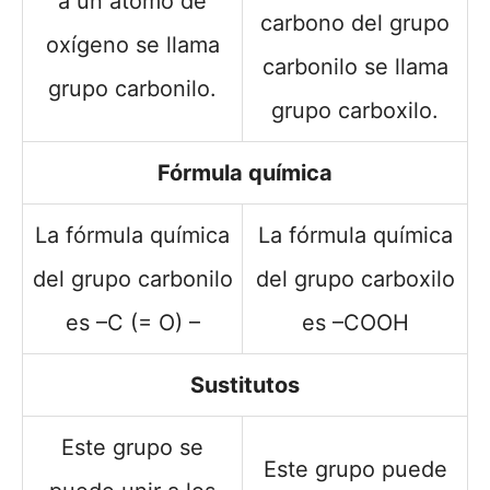
a un átomo de
carbono del grupo
oxígeno se llama
carbonilo se llama
grupo carbonilo.
grupo carboxilo.
Fórmula química
La fórmula química
La fórmula química
del grupo carbonilo
del grupo carboxilo
es –C (= O) –
es –COOH
Sustitutos
Este grupo se
Este grupo puede