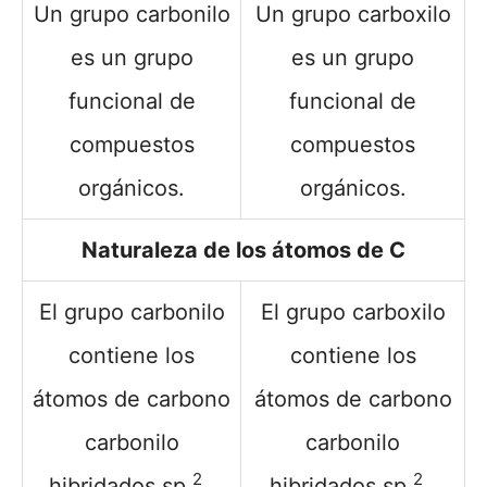
Un grupo carbonilo
Un grupo carboxilo
es un grupo
es un grupo
funcional de
funcional de
compuestos
compuestos
orgánicos.
orgánicos.
Naturaleza de los átomos de C
El grupo carbonilo
El grupo carboxilo
contiene los
contiene los
átomos de carbono
átomos de carbono
carbonilo
carbonilo
2
2
hibridados sp
.
hibridados sp
.