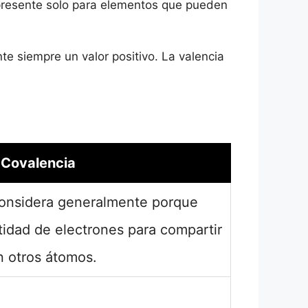
r presente solo para elementos que pueden
nte siempre un valor positivo. La valencia
Covalencia
considera generalmente porque
tidad de electrones para compartir
n otros átomos.