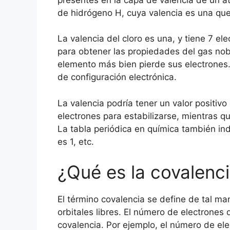
de hidrógeno H, cuya valencia es una que
La valencia del cloro es una, y tiene 7 e
para obtener las propiedades del gas nobl
elemento más bien pierde sus electrones
de configuración electrónica.
La valencia podría tener un valor positivo
electrones para estabilizarse, mientras qu
La tabla periódica en química también in
es 1, etc.
¿Qué es la covalenc
El término covalencia se define de tal m
orbitales libres. El número de electrone
covalencia. Por ejemplo, el número de el