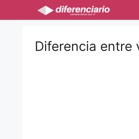
Saltar
al
contenido
Diferencia entre 