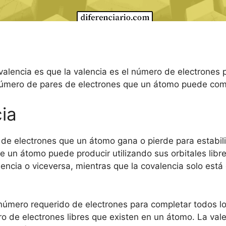
covalencia es que la valencia es el número de electrone
 número de pares de electrones que un átomo puede com
ia
de electrones que un átomo gana o pierde para estabiliz
 un átomo puede producir utilizando sus orbitales libre
lencia o viceversa, mientras que la covalencia solo est
úmero requerido de electrones para completar todos los o
o de electrones libres que existen en un átomo. La val