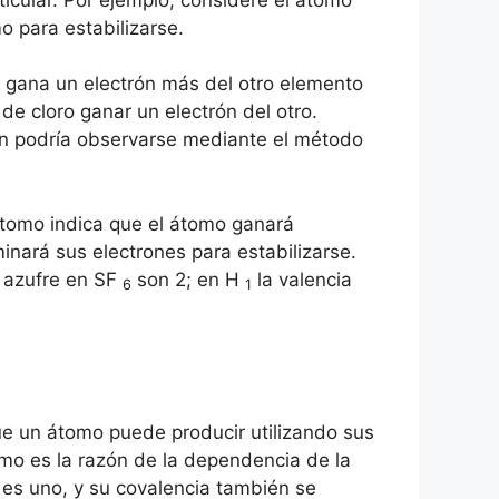
 para estabilizarse.
ro gana un electrón más del otro elemento
de cloro ganar un electrón del otro.
én podría observarse mediante el método
n átomo indica que el átomo ganará
inará sus electrones para estabilizarse.
e azufre en SF
son 2; en H
la valencia
6
1
ue un átomo puede producir utilizando sus
omo es la razón de la dependencia de la
 es uno, y su covalencia también se