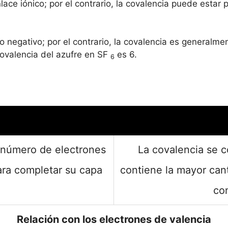
lace iónico; por el contrario, la covalencia puede esta
o negativo; por el contrario, la covalencia es generalme
 covalencia del azufre en SF
es 6.
6
 número de electrones
La covalencia se 
ra completar su capa
contiene la mayor can
co
Relación con los electrones de valencia