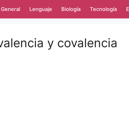
General
Lenguaje
Biología
Tecnología
E
valencia y covalencia