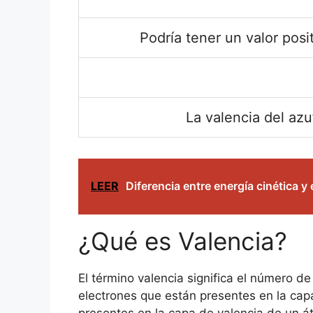
Podría tener un valor posi
La valencia del azu
LEER
Diferencia entre energía cinética y
¿Qué es Valencia?
El término valencia significa el número 
electrones que están presentes en la cap
presentes en la capa de valencia de un á