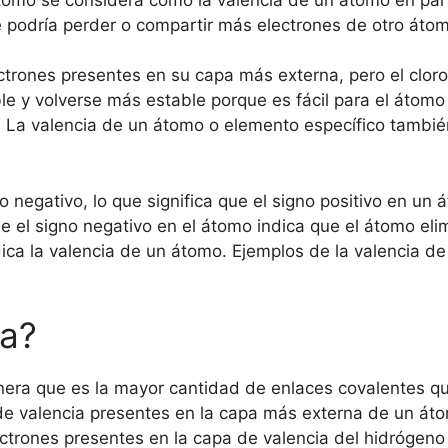
 podría perder o compartir más electrones de otro átomo
lectrones presentes en su capa más externa, pero el clo
e y volverse más estable porque es fácil para el átomo 
. La valencia de un átomo o elemento específico tambi
 o negativo, lo que significa que el signo positivo en u
e el signo negativo en el átomo indica que el átomo elim
dica la valencia de un átomo. Ejemplos de la valencia d
ia?
anera que es la mayor cantidad de enlaces covalentes q
s de valencia presentes en la capa más externa de un át
ectrones presentes en la capa de valencia del hidrógeno