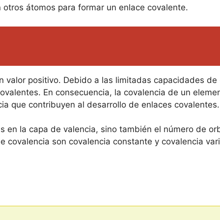
otros átomos para formar un enlace covalente.
 valor positivo. Debido a las limitadas capacidades de 
 covalentes. En consecuencia, la covalencia de un eleme
ia que contribuyen al desarrollo de enlaces covalentes.
s en la capa de valencia, sino también el número de orb
de covalencia son covalencia constante y covalencia var