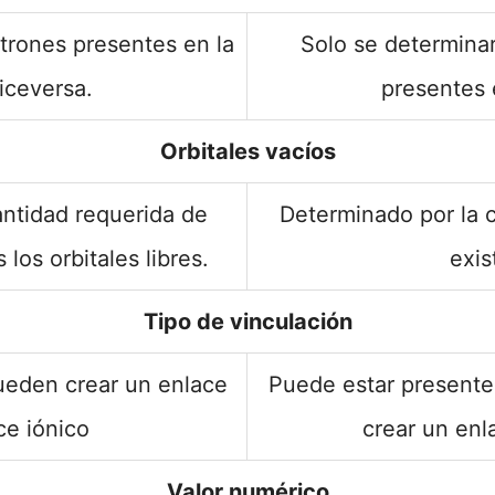
trones presentes en la
Solo se determina
iceversa.
presentes 
Orbitales vacíos
ntidad requerida de
Determinado por la c
los orbitales libres.
exis
Tipo de vinculación
ueden crear un enlace
Puede estar presente
ce iónico
crear un enl
Valor numérico