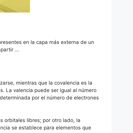
s presentes en la capa más externa de un
partir …
arse, mientras que la covalencia es la
s. La valencia puede ser igual al número
á determinada por el número de electrones
rbitales libres; por otro lado, la
encia se establece para elementos que