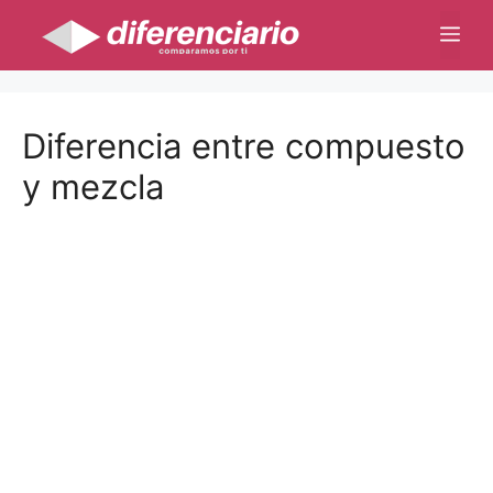
Saltar
Me
al
contenido
Diferencia entre compuesto
y mezcla