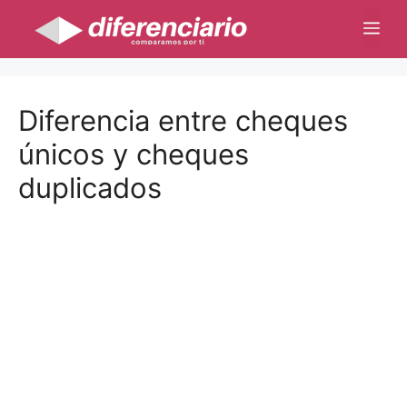
Saltar
Me
al
contenido
Diferencia entre cheques
únicos y cheques
duplicados