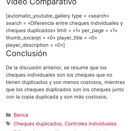
Video Comparativo
[automatic_youtube_gallery type = «search»
search = «Diferencia entre cheques individuales y
cheques duplicados» limit = «1» per_page = «1»
thumb_excerpt = «0» player_title = «0»
player_description = «0»]
Conclusión
De la discusión anterior, se resume que los
cheques individuales son los cheques que no
tienen duplicados y son menos costosos, mientras
que los cheques duplicados son los cheques junto
con la copia duplicada y son más costosos.
Categorías
Banca
Etiquetas
Cheques duplicados
,
Controles individuales