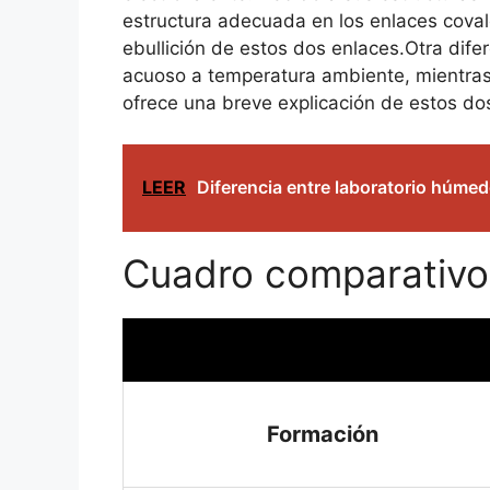
estructura adecuada en los enlaces coval
ebullición de estos dos enlaces.Otra dife
acuoso a temperatura ambiente, mientras 
ofrece una breve explicación de estos do
LEER
Diferencia entre laboratorio húmed
Cuadro comparativo
Formación