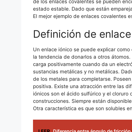
de los enlaces covalentes se pueden enco
estado estable. Dado que están emparejad
El mejor ejemplo de enlaces covalentes es
Definición de enlace
Un enlace iónico se puede explicar como 
la tendencia de donarlos a otros átomos. 
carga positivamente cuando da un electró
sustancias metálicas y no metálicas. Dad
de los metales para completarse. Poseen 
positiva. Existe una atracción entre las 
iónicos son el ácido sulfúrico y el clorur
construcciones. Siempre están disponible
Otra característica es que son solubles e
LEER
Diferencia entre ángulo de fricció