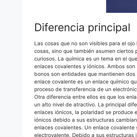
Diferencia principal
Las cosas que no son visibles para el oj
cosas, sino que también asumen ciertos p
curiosos. La química es un tema en el que
enlaces covalentes y iónicos. Ambos son o
bonos son entidades que mantienen dos cos
enlace covalente es un enlace químico que
proceso de transferencia de un electrónic
Otra diferencia entre ellos es que los enl
un alto nivel de atractivo. La principal d
enlaces iónicos, la polaridad se produce
iónicos debido a sus estructuras cambia
enlaces covalentes. Un enlace covalente
electrovalente. Debido a sus estructuras 