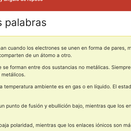
s palabras
an cuando los electrones se unen en forma de pares, mi
comparten de un átomo a otro.
 se forman entre dos sustancias no metálicas. Siempre 
 metálicos.
 a temperatura ambiente es en gas o en líquido. El esta
n punto de fusión y ebullición bajo, mientras que los e
baja polaridad, mientras que los enlaces iónicos son má