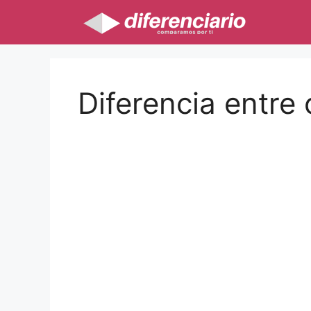
Saltar
al
contenido
Diferencia entre 