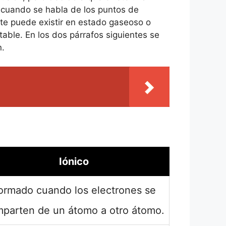
 cuando se habla de los puntos de
nte puede existir en estado gaseoso o
able. En los dos párrafos siguientes se
n.
Iónico
ormado cuando los electrones se
parten de un átomo a otro átomo.