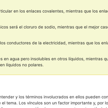
ticular en los enlaces covalentes, mientras que los enla
icos será el cloruro de sodio, mientras que el mejor ca
os conductores de la electricidad, mientras que los enl
s en agua pero insolubles en otros líquidos, mientras q
en líquidos no polares.
ntender y los términos involucrados en ellos pueden con
l tema. Los vínculos son un factor importante y, por lo