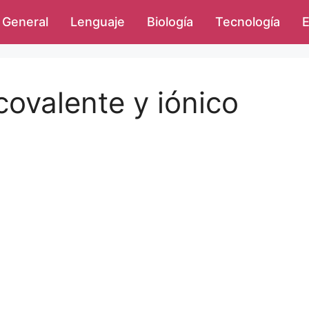
General
Lenguaje
Biología
Tecnología
E
covalente y iónico