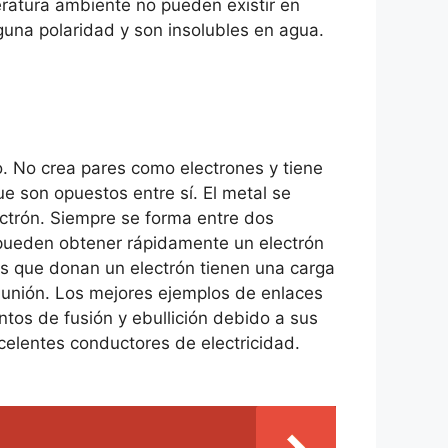
eratura ambiente no pueden existir en
guna polaridad y son insolubles en agua.
o. No crea pares como electrones y tiene
e son opuestos entre sí. El metal se
ctrón. Siempre se forma entre dos
 pueden obtener rápidamente un electrón
es que donan un electrón tienen una carga
a unión. Los mejores ejemplos de enlaces
untos de fusión y ebullición debido a sus
elentes conductores de electricidad.