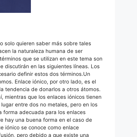
No solo quieren saber más sobre tales
facen la naturaleza humana de ser
 términos que se utilizan en este tema son
 discutirán en las siguientes líneas. Los
cesario definir estos dos términos.Un
os. Enlace iónico, por otro lado, es el
 la tendencia de donarlos a otros átomos.
í, mientras que los enlaces iónicos tienen
e lugar entre dos no metales, pero en los
na forma adecuada para los enlaces
re hay una buena forma en el caso de
ce iónico se conoce como enlace
 fusión, pero debido a que existe una