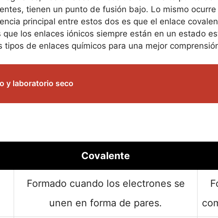
entes, tienen un punto de fusión bajo. Lo mismo ocurre
rencia principal entre estos dos es que el enlace covale
que los enlaces iónicos siempre están en un estado est
s tipos de enlaces químicos para una mejor comprensió
o y laboratorio seco
Covalente
Formado cuando los electrones se
F
unen en forma de pares.
com