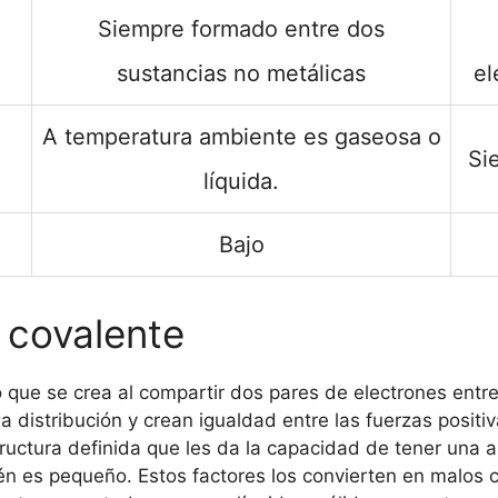
Siempre formado entre dos
sustancias no metálicas
el
A temperatura ambiente es gaseosa o
Si
líquida.
Bajo
 covalente
 que se crea al compartir dos pares de electrones entr
distribución y crean igualdad entre las fuerzas positi
uctura definida que les da la capacidad de tener una 
ién es pequeño. Estos factores los convierten en malos 