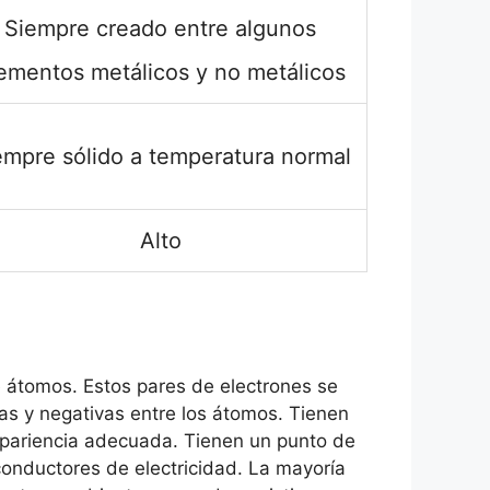
Siempre creado entre algunos
ementos metálicos y no metálicos
empre sólido a temperatura normal
Alto
e átomos. Estos pares de electrones se
vas y negativas entre los átomos. Tienen
apariencia adecuada. Tienen un punto de
conductores de electricidad. La mayoría