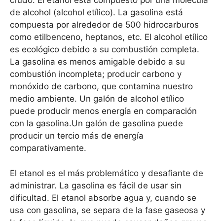
crudo. El etanol está compuesto por una molécula
de alcohol (alcohol etílico). La gasolina está
compuesta por alrededor de 500 hidrocarburos
como etilbenceno, heptanos, etc. El alcohol etílico
es ecológico debido a su combustión completa.
La gasolina es menos amigable debido a su
combustión incompleta; producir carbono y
monóxido de carbono, que contamina nuestro
medio ambiente. Un galón de alcohol etílico
puede producir menos energía en comparación
con la gasolina.Un galón de gasolina puede
producir un tercio más de energía
comparativamente.
El etanol es el más problemático y desafiante de
administrar. La gasolina es fácil de usar sin
dificultad. El etanol absorbe agua y, cuando se
usa con gasolina, se separa de la fase gaseosa y