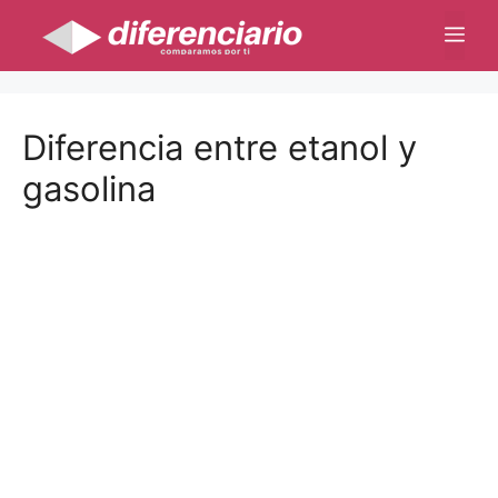
Saltar
Me
al
contenido
Diferencia entre etanol y
gasolina