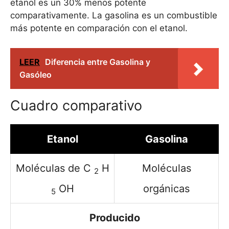
etanol es un 30% menos potente
comparativamente. La gasolina es un combustible
más potente en comparación con el etanol.
LEER
Diferencia entre Gasolina y
Gasóleo
Cuadro comparativo
Etanol
Gasolina
Moléculas de C
H
Moléculas
2
OH
orgánicas
5
Producido