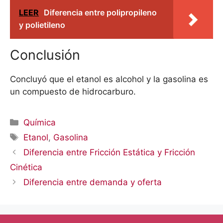
LEER
Diferencia entre polipropileno
y polietileno
Conclusión
Concluyó que el etanol es alcohol y la gasolina es
un compuesto de hidrocarburo.
Categorías
Química
Etiquetas
Etanol
,
Gasolina
Diferencia entre Fricción Estática y Fricción
Cinética
Diferencia entre demanda y oferta