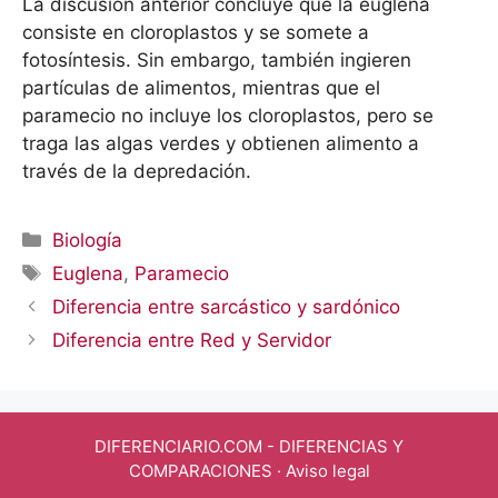
La discusión anterior concluye que la euglena
consiste en cloroplastos y se somete a
fotosíntesis. Sin embargo, también ingieren
partículas de alimentos, mientras que el
paramecio no incluye los cloroplastos, pero se
traga las algas verdes y obtienen alimento a
través de la depredación.
Categorías
Biología
Etiquetas
Euglena
,
Paramecio
Diferencia entre sarcástico y sardónico
Diferencia entre Red y Servidor
DIFERENCIARIO.COM
- DIFERENCIAS Y
COMPARACIONES ·
Aviso legal