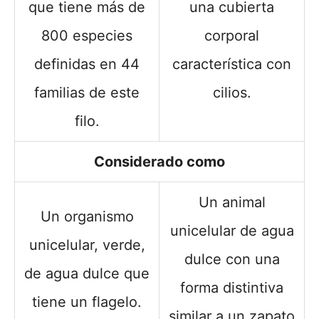
que tiene más de
una cubierta
800 especies
corporal
definidas en 44
característica con
familias de este
cilios.
filo.
Considerado como
Un animal
Un organismo
unicelular de agua
unicelular, verde,
dulce con una
de agua dulce que
forma distintiva
tiene un flagelo.
similar a un zapato